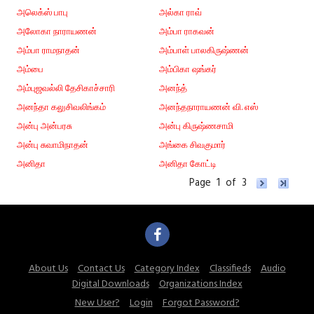
அலெக்ஸ் பாபு
அல்கா ராவ்
அலோகா நாராயணன்
அம்பா ராகவன்
அம்பா ராமநாதன்
அம்பாள் பாலகிருஷ்ணன்
அம்பை
அம்பிகா ஷங்கர்
அம்புஜவல்லி தேசிகாச்சாரி
அனந்த்
அனந்தா கலுசிவலிங்கம்
அனந்தநாராயணன் வி. எஸ்
அன்பு அன்பரசு
அன்பு கிருஷ்ணசாமி
அன்பு சுவாமிநாதன்
அங்கை சிவகுமார்
அனிதா
அனிதா கோட்டி
Page 1 of 3
About Us
Contact Us
Category Index
Classifieds
Audio
Digital Downloads
Organizations Index
New User?
Login
Forgot Password?