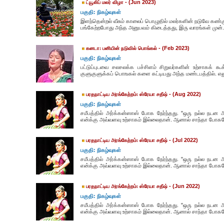
- (Jun 2023)
ட்யூலிப் மலர் விழா
பகுதி: நிகழ்வுகள்
இளந்தென்றல் வீசும் காலைப் பொழுதில் மலர்களின் நடுவே கண்குள
பங்கேற்றபோது அந்த அனுபவம் கிடைத்தது, இரு வாரங்கள் முன். 
- (Feb 2023)
கனடா: பனியின் நடுவில்‌ பொங்கல்
பகுதி: நிகழ்வுகள்
பட்டுப்‌புடவை சலசலக்க பச்சிளம்‌ சிறுவர்களின்‌ உற்சாகக்
குளுகுளுக்கப்‌ பொஙகல்‌ களை கட்டியது அந்த மண்டபத்தில்‌. எலு
- (Aug 2022)
பரதநாட்டிய அரங்கேற்றம்: ஸ்ரேயா சதீஷ்
பகுதி: நிகழ்வுகள்
சமீபத்தில் அர்க்கன்ஸாஸ் போக நேர்ந்தது. "ஒரு நல்ல நடன அ
என்க்கு அவ்வளவு உற்சாகம் இல்லைதான். ஆனால் சாந்தா போகவ
- (Jul 2022)
பரதநாட்டிய அரங்கேற்றம்: ஸ்ரேயா சதீஷ்
பகுதி: நிகழ்வுகள்
சமீபத்தில் அர்க்கன்ஸாஸ் போக நேர்ந்தது. "ஒரு நல்ல நடன அ
என்க்கு அவ்வளவு உற்சாகம் இல்லைதான். ஆனால் சாந்தா போகவே
- (Jun 2022)
பரதநாட்டிய அரங்கேற்றம்: ஸ்ரேயா சதீஷ்
பகுதி: நிகழ்வுகள்
சமீபத்தில் அர்க்கன்ஸாஸ் போக நேர்ந்தது. "ஒரு நல்ல நடன அ
என்க்கு அவ்வளவு உற்சாகம் இல்லைதான். ஆனால் சாந்தா போகவே