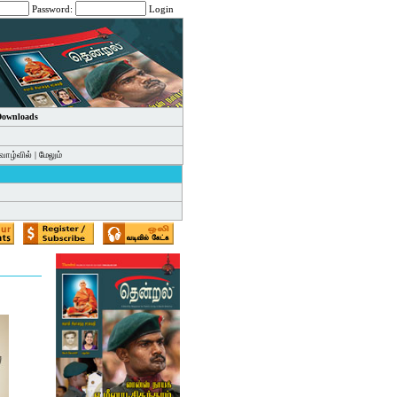
Password:
Login
 Downloads
வாழ்வில்
|
மேலும்