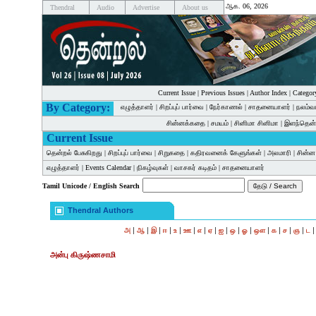
ஆக. 06, 2026
Thendral
Audio
Advertise
About us
Current Issue
|
Previous Issues
|
Author Index
|
Categor
By Category:
எழுத்தாளர்
|
சிறப்புப் பார்வை
|
நேர்காணல்
|
சாதனையாளர்
|
நலம்வ
சின்னக்கதை
|
சமயம்
|
சினிமா சினிமா
|
இளந்தென்
Current Issue
தென்றல் பேசுகிறது
|
சிறப்புப் பார்வை
|
சிறுகதை
|
கதிரவனைக் கேளுங்கள்
|
அலமாரி
|
சின்
எழுத்தாளர்
|
Events Calendar
|
நிகழ்வுகள்
|
வாசகர் கடிதம்
|
சாதனையாளர்
Tamil Unicode / English Search
Thendral Authors
|
|
|
|
|
|
|
|
|
|
|
|
|
|
|
அ
ஆ
இ
ஈ
உ
ஊ
எ
ஏ
ஐ
ஒ
ஓ
ஔ
க
ச
ஞ
ட
அன்பு கிருஷ்ணசாமி