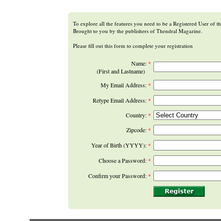
To explore all the features you need to be a Registered User of thi
Brought to you by the publishers of Thendral Magazine.
Please fill out this form to complete your registration
Name:
*
(First and Lastname)
My Email Address:
*
Retype Email Address:
*
Country:
*
Zipcode:
*
Year of Birth (YYYY):
*
Choose a Password:
*
Confirm your Password:
*