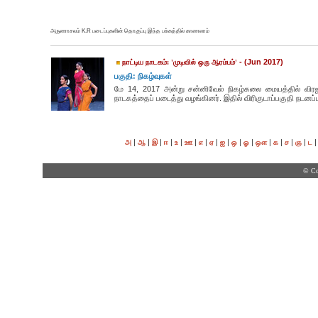
அருணாசலம் K.R படைப்புகளின் தொகுப்பு இந்த பக்கத்தில் காணலாம்
- (Jun 2017)
நாட்டிய நாடகம்: 'முடிவில் ஒரு ஆரம்பம்'
பகுதி: நிகழ்வுகள்
மே 14, 2017 அன்று சன்னிவேல் நிகழ்கலை மையத்தில் விரஜா ம
நாடகத்தைப் படைத்து வழங்கினர். இதில் விரிகுடாப்பகுதி நடனப்
|
|
|
|
|
|
|
|
|
|
|
|
|
|
|
அ
ஆ
இ
ஈ
உ
ஊ
எ
ஏ
ஐ
ஒ
ஓ
ஔ
க
ச
ஞ
ட
© Co