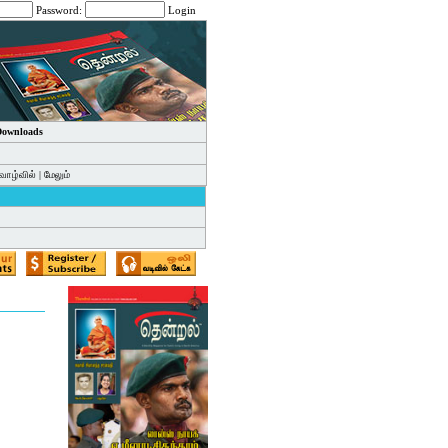
Password:
Login
 Downloads
வாழ்வில்
|
மேலும்