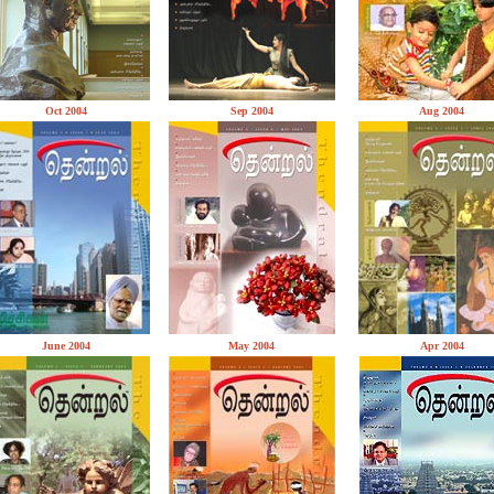
Oct 2004
Sep 2004
Aug 2004
June 2004
May 2004
Apr 2004