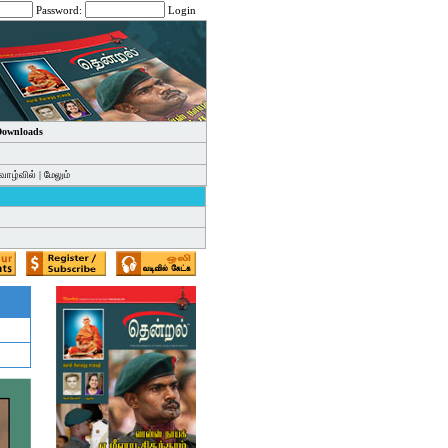
Password:
Login
 Downloads
வாழ்வில்
|
மேலும்