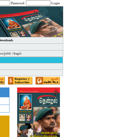
Password:
Login
 Downloads
வாழ்வில்
|
மேலும்