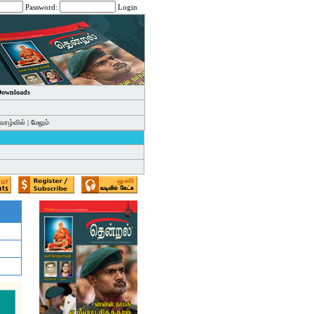
Password:
Login
 Downloads
வாழ்வில்
|
மேலும்