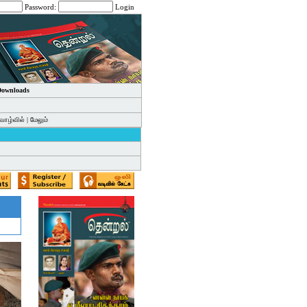
Password:
Login
 Downloads
வாழ்வில்
|
மேலும்