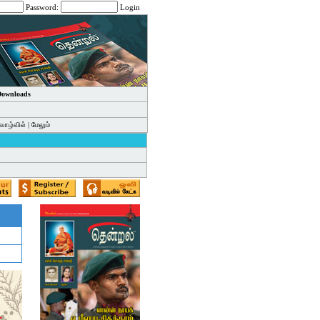
Password:
Login
 Downloads
வாழ்வில்
|
மேலும்