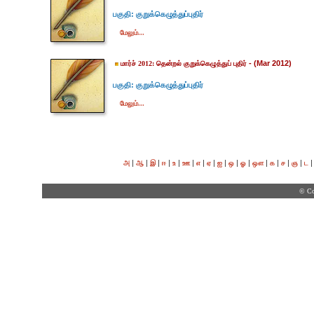
பகுதி: குறுக்கெழுத்துப்புதிர்
மேலும்...
- (Mar 2012)
மார்ச் 2012: தென்றல் குறுக்கெழுத்துப் புதிர்
பகுதி: குறுக்கெழுத்துப்புதிர்
மேலும்...
|
|
|
|
|
|
|
|
|
|
|
|
|
|
|
அ
ஆ
இ
ஈ
உ
ஊ
எ
ஏ
ஐ
ஒ
ஓ
ஔ
க
ச
ஞ
ட
© Co