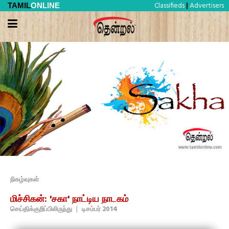
Classifieds
Advertisers
TAMIL
ONLINE
|
நிகழ்வுகள்
மிச்சிகன்: 'சகா' நாட்டிய நாடகம்
செய்திக்குறிப்பிலிருந்து
|
டிசம்பர் 2014