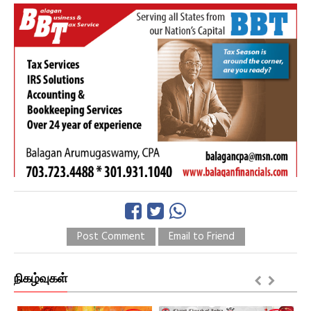
Post Comment
Email to Friend
நிகழ்வுகள்