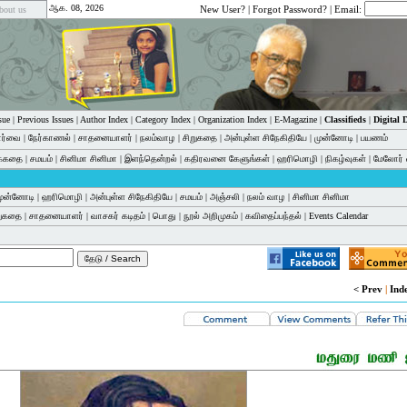
ஆக. 08, 2026
New User?
|
Forgot Password?
| Email:
bout us
sue
|
Previous Issues
|
Author Index
|
Category Index
|
Organization Index
|
E-Magazine
|
Classifieds
|
Digital
பார்வை
|
நேர்காணல்
|
சாதனையாளர்
|
நலம்வாழ
|
சிறுகதை
|
அன்புள்ள சிநேகிதியே
|
முன்னோடி
|
பயணம்
க்கதை
|
சமயம்
|
சினிமா சினிமா
|
இளந்தென்றல்
|
கதிரவனை கேளுங்கள்
|
ஹரிமொழி
|
நிகழ்வுகள்
|
மேலோர் 
ுன்னோடி
|
ஹரிமொழி
|
அன்புள்ள சிநேகிதியே
|
சமயம்
|
அஞ்சலி
|
நலம் வாழ
|
சினிமா சினிமா
றுகதை
|
சாதனையாளர்
|
வாசகர் கடிதம்
|
பொது
|
நூல் அறிமுகம்
|
கவிதைப்பந்தல்
|
Events Calendar
< Prev
|
Ind