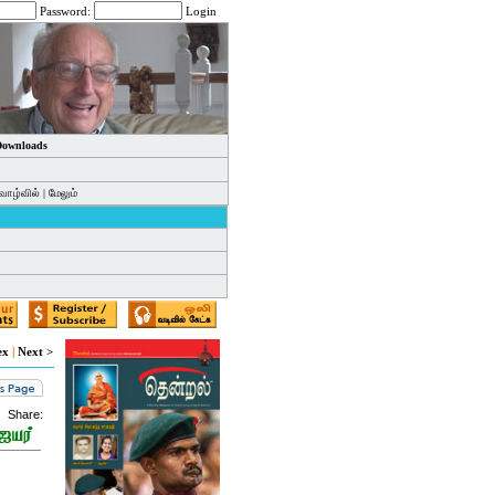
Password:
Login
 Downloads
வாழ்வில்
|
மேலும்
ex
|
Next >
Share: