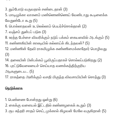
3. தும்போடு வருவதால் சண்டைதான் (3)
5. மாடிழுக்கா வாகனம் மண்ணெண்ணெய் வேண்டாது கூடிளைக்க
வேறுண்டோ கூறு (5)
6. பொல்லாதவன் உடலெல்லாம் பெயர்ச்சொல்தான் (2)
7. வஞ்சம் துன்பப் படுக (3)
8. உரத்த பேச்சை விவரிக்கும் நடுப் பக்கம் கையளவில் அடங்கும் (5)
11. கண்ணகியின் காலடியில் கல்லாய்க் கிடந்தவன்? (5)
12. மண்ணின் தேவி ராகமிழுக்க கண்ணிமைக்காதோர் பொழிவது
(3)
14. தலையின் பின்பக்கம் பூவிருப்பதாகச் சொல்லப்படுகிறது (2)
16. புரட்டுவேலையைச் செய்யாத வணக்கத்திற்குரிய
அடிகளுடைய... (5)
17. ராகத்தை அளிக்கும் வசதி மிகுந்த விவசாயியின் சொத்து (3)
நெடுக்காக
1. பெண்ணை போன்றது ஒன்று (6)
2. கைக்கு வளையல் இட்டதில் கண்ணழகைக் கூறும் (3)
3. ரூப சுந்தரி சாதம் செய், முக்கால் கிழவன் மேலே வருகிறான் (5)