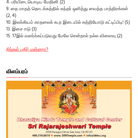
4. பரியிடையொடிய மேதினி (2)
9. தை மாதத் தொடக்கத்தில் கந்தர் ஒளித்து வைத்த பாத்திரங்கள்
(2, 4)
10. இலக்கியம் காதலைக் கூற இடையில் கத்தியோடு கட்டிப்பிடி! (5)
13. இசை ஈடு (3)
15. 17இல் வளர்க்கப்படுவது மேலே சென்றால் நல்ல விளைவு (2)
நீங்கள் புதிர் மன்னரா?
விளம்பரம்