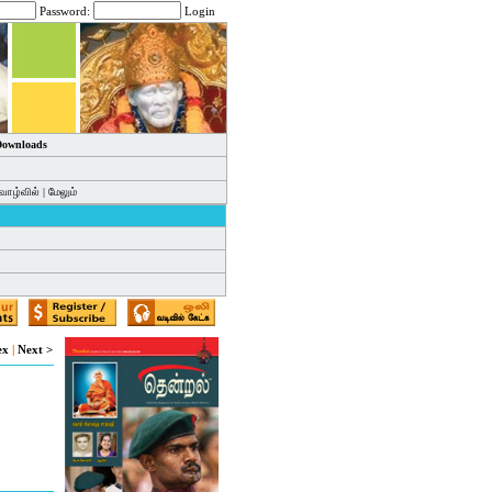
Password:
Login
 Downloads
வாழ்வில்
|
மேலும்
ex
|
Next >