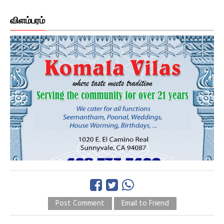
விளம்பரம்
Post Comment
Email to Friend