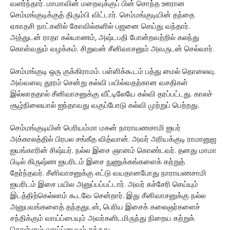
வளர்ந்தார். மாமாவின் மறைவுக்குப் பின் சொந்த ஊரான
செம்மங்குடிக்குத் திரும்பி விட்டார். செம்மங்குடியின் தந்தை
ஏகாதசி நாட்களில் கோவில்களில் பஜனை செய்து வந்தார்.
அத்துடன் ராதா கல்யாணம், அஷ்டபதி போன்றவற்றில் கலந்து
கொள்வதும் வழக்கம். சிறுவன் சீனிவாசனும் அவருடன் செல்வார்.
செம்மங்குடி ஒரு குக்கிராமம். பள்ளிக்கூடம் பத்து மைல் தொலைவு.
அவ்வளவு தூரம் சென்று கல்வி பயில்வதற்கான வசதிகள்
இல்லாததால் சீனிவாசனுக்கு வீட்டிலேயே கல்வி தரப்பட்டது. காலச்
சூழ்நிலையால் ஐந்தாவது வகுப்போடு கல்வி முற்றுப் பெற்றது.
செம்மங்குடியின் பெரியம்மா மகன் நாராயணசாமி ஐயர்
அக்காலத்தில் பிரபல சங்கீத வித்வான். அவர் அரியக்குடி ராமானுஜ
ஐயங்காரின் சிஷ்யர். நல்ல இசை ஞானம் கொண்டவர். தனது மாமா
பிடில் கிருஷ்ண ஐயரிடம் இசை நுணுக்கங்களைக் கற்றுத்
தேர்ந்தவர். சீனிவாசனுக்கு எட்டு வயதானபோது நாராயணசாமி
ஐயரிடம் இசை பயில அனுப்பப்பட்டார். அவர் கச்சேரி செய்யும்
இடத்திற்கெல்லாம் கூடவே சென்றார். இது சீனிவாசனுக்கு நல்ல
அனுபவங்களைத் தந்ததுடன், பெரிய இசைக் கலைஞர்களைச்
சந்திக்கும் வாய்ப்பையும் அவர்களிடமிருந்து நிறைய கற்றுக்