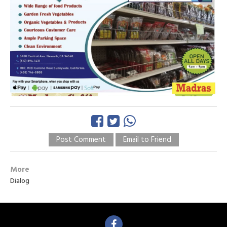
Post Comment
Email to Friend
More
Dialog