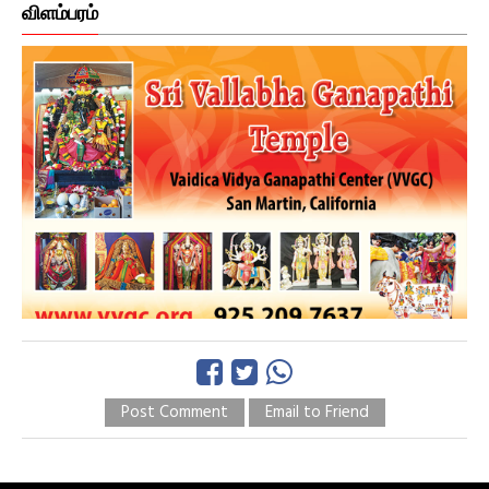
விளம்பரம்
Post Comment
Email to Friend