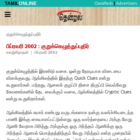
Classifieds
Advertisers
TAMIL
ONLINE
|
குறுக்கெழுத்துப்புதிர்
பிப்ரவரி 2002 : குறுக்கெழுத்துப்புதிர்
வாஞ்சிநாதன்
|
பிப்ரவரி 2002
குறுக்கெழுத்தில் இரண்டு வகை. ஒன்று நேரடியாக விடையை
விளக்குவது, ஆங்கிலத்தில் இதற்கு Quick Clues என்று
கூறுவார்கள். மற்றது, ஆளைக் குழப்பி திசை திருப்பி வெவ்வேறு
கோணங்களில் தேட வைக்கும் வகை, ஆங்கிலத்தில் Cryptic Clues
என்று கூறுகிறார்கள்.
ஆங்கிலத்தில் சுமார் எண்பது வருடங்களாக நன்கு வளர்ச்சியடைந்த
பாணி இங்கு கையாளப்பட்டுள்ளது. ஒரு வார்த்தையை அக்கு வேறு
ஆணி வேறாக பிரித்து அக்குக்கு ஒரு அர்த்தம் ஆணிக்கு ஒரு
அர்த்தம் ஆனால் மொத்தத்திற்கும் வேறு அர்த்தம் என்ற முறையில்