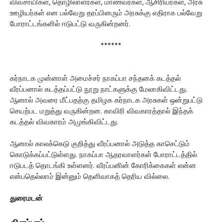
விவசாயிகள், தொழிலாளர்கள், மாணவர்கள், ஆசிரியர்கள், அரசு
ஊழியர்கள் என பல்வேறு தரப்பினரும் அரசுக்கு எதிராக பல்வேறு
போராட்டங்களில் ஈடுபட்டு வருகின்றனர்.
******
கர்நாடக முன்னாள் அமைச்சர் நாகப்பா சந்தனக் கடத்தல்
வீரப்பனால் கடத்தப்பட்டு நூறு நாட்களுக்கு மேலாகிவிட்டது.
ஆனால் அவரை மீட்பதற்கு தமிழக கர்நாடக அரசுகள் ஒன்றுபட்டு
செயற்பட மறுத்து வருகின்றன. காவிரி விவகாரத்தால் இந்தக்
கடத்தல் விவகாரம் அமுங்கிவிட்டது.
ஆனால் காலக்கெடு குறித்து வீரப்பனால் அடுத்த காசெட்டும்
கொடுக்கப்பட்டுள்ளது. நாகப்பா ஆதரவாளர்கள் போராட்டத்தில்
ஈடுபடத் தொடங்கி உள்ளனர். வீரப்பனின் கோரிக்கைகள் என்ன
என்பதெல்லாம் இன்னும் தெளிவாகத் தெரிய வில்லை.
துரைமடன்