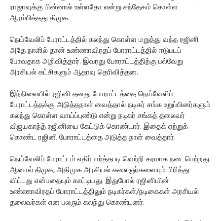
ராஜாவுக்கு பின்னால் உள்ளதோ என்று சந்தேகம் கொள்ள
ஆரம்பித்தது திமுக.
நெய்வேலிப் பேராட்டத்தில் கலந்து கொள்ள மறுத்து வந்த ரஜினி
அதே நாளில் தான் உண்ணாவிரதப் போராட்டத்தில் ஈடுபடப்
போவதாக அறிவித்தார். இவரது போராட்டத்திற்கு பல்வேறு
அரசியல் கட்சிகளும் ஆதரவு தெரிவித்தன.
இந்நிலையில் ரஜினி தனது போராட்டத்தை நெய்வேலிப்
பேராட்டத்தக்கு அடுத்தநாள் வைத்தால் நடிகர் சங்க உறுப்பினர்களும்
கலந்து கொள்ள வாய்ப்புண்டு என்று நடிகர் சங்கத் தலைவர்
விஜயகாந்த் ரஜினியை கேட்டுக் கொண்டார். இதைக் ஏற்றுக்
கொண்ட ரஜினி போராட்டத்தை அடுத்த நாள் வைத்தார்.
நெய்வேலிப் பேராட்டம் எதிர்பார்த்தபடி வெற்றி கரமாக நடைபெற்றது.
ஆனால் திமுக, அதிமுக அரசியல் கலைஞர்களையும் பிரித்து
விட்டது என்பதையும் காட்டியது. இதுபோல் ரஜினியின்
உண்ணாவிரதப் போராட்டத்திலும் நடிகர்கள்/நடிகைகள் அரசியல்
தலைவர்கள் என பலரும் கலந்து கொண்டனர்.