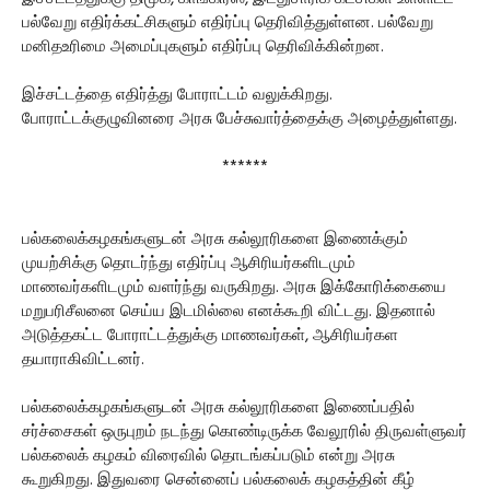
பல்வேறு எதிர்க்கட்சிகளும் எதிர்ப்பு தெரிவித்துள்ளன. பல்வேறு
மனிதஉரிமை அமைப்புகளும் எதிர்ப்பு தெரிவிக்கின்றன.
இச்சட்டத்தை எதிர்த்து போராட்டம் வலுக்கிறது.
போராட்டக்குழுவினரை அரசு பேச்சுவார்த்தைக்கு அழைத்துள்ளது.
******
பல்கலைக்கழகங்களுடன் அரசு கல்லூரிகளை இணைக்கும்
முயற்சிக்கு தொடர்ந்து எதிர்ப்பு ஆசிரியர்களிடமும்
மாணவர்களிடமும் வளர்ந்து வருகிறது. அரசு இக்கோரிக்கையை
மறுபரிசீலனை செய்ய இடமில்லை எனக்கூறி விட்டது. இதனால்
அடுத்தகட்ட போராட்டத்துக்கு மாணவர்கள், ஆசிரியர்கள
தயாராகிவிட்டனர்.
பல்கலைக்கழகங்களுடன் அரசு கல்லூரிகளை இணைப்பதில்
சர்ச்சைகள் ஒருபுறம் நடந்து கொண்டிருக்க வேலூரில் திருவள்ளுவர்
பல்கலைக் கழகம் விரைவில் தொடங்கப்படும் என்று அரசு
கூறுகிறது. இதுவரை சென்னைப் பல்கலைக் கழகத்தின் கீழ்