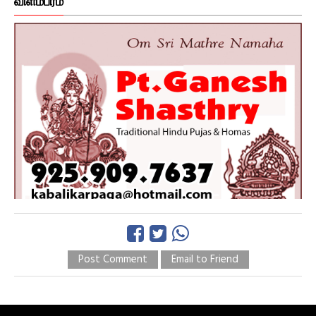
விளம்பரம்
Post Comment
Email to Friend