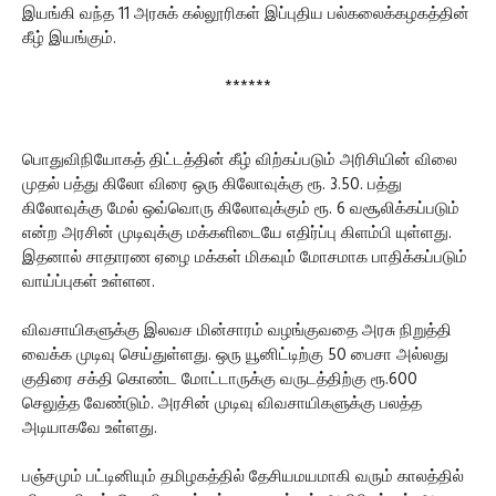
இயங்கி வந்த 11 அரசுக் கல்லூரிகள் இப்புதிய பல்கலைக்கழகத்தின்
கீழ் இயங்கும்.
******
பொதுவிநியோகத் திட்டத்தின் கீழ் விற்கப்படும் அரிசியின் விலை
முதல் பத்து கிலோ விரை ஒரு கிலோவுக்கு ரூ. 3.50. பத்து
கிலோவுக்கு மேல் ஒவ்வொரு கிலோவுக்கும் ரூ. 6 வசூலிக்கப்படும்
என்ற அரசின் முடிவுக்கு மக்களிடையே எதிர்ப்பு கிளம்பி யுள்ளது.
இதனால் சாதாரண ஏழை மக்கள் மிகவும் மோசமாக பாதிக்கப்படும்
வாய்ப்புகள் உள்ளன.
விவசாயிகளுக்கு இலவச மின்சாரம் வழங்குவதை அரசு நிறுத்தி
வைக்க முடிவு செய்துள்ளது. ஒரு யூனிட்டிற்கு 50 பைசா அல்லது
குதிரை சக்தி கொண்ட மோட்டாருக்கு வருடத்திற்கு ரூ.600
செலுத்த வேண்டும். அரசின் முடிவு விவசாயிகளுக்கு பலத்த
அடியாகவே உள்ளது.
பஞ்சமும் பட்டினியும் தமிழகத்தில் தேசியமயமாகி வரும் காலத்தில்