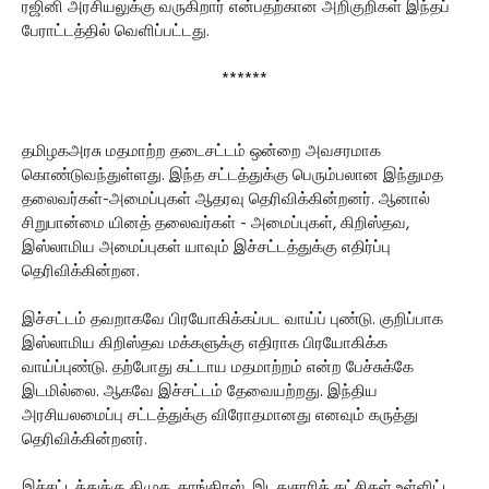
ரஜினி அரசியலுக்கு வருகிறார் என்பதற்கான அறிகுறிகள் இந்தப்
பேராட்டத்தில் வெளிப்பட்டது.
******
தமிழகஅரசு மதமாற்ற தடைசட்டம் ஒன்றை அவசரமாக
கொண்டுவந்துள்ளது. இந்த சட்டத்துக்கு பெரும்பலான இந்துமத
தலைவர்கள்-அமைப்புகள் ஆதரவு தெரிவிக்கின்றனர். ஆனால்
சிறுபான்மை யினத் தலைவர்கள் - அமைப்புகள், கிறிஸ்தவ,
இஸ்லாமிய அமைப்புகள் யாவும் இச்சட்டத்துக்கு எதிர்ப்பு
தெரிவிக்கின்றன.
இச்சட்டம் தவறாகவே பிரயோகிக்கப்பட வாய்ப் புண்டு. குறிப்பாக
இஸ்லாமிய கிறிஸ்தவ மக்களுக்கு எதிராக பிரயோகிக்க
வாய்ப்புண்டு. தற்போது கட்டாய மதமாற்றம் என்ற பேச்சுக்கே
இடமில்லை. ஆகவே இச்சட்டம் தேவையற்றது. இந்திய
அரசியலமைப்பு சட்டத்துக்கு விரோதமானது எனவும் கருத்து
தெரிவிக்கின்றனர்.
இச்சட்டத்துக்கு திமுக, காங்கிரஸ், இடதுசாரிக் கட்சிகள் உள்ளிட்ட