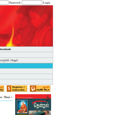
Password:
Login
 Downloads
வாழ்வில்
|
மேலும்
ex
|
Next >