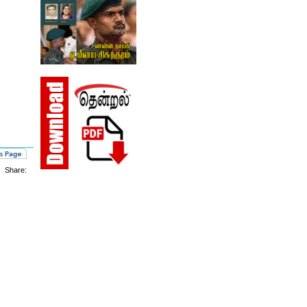
Share: