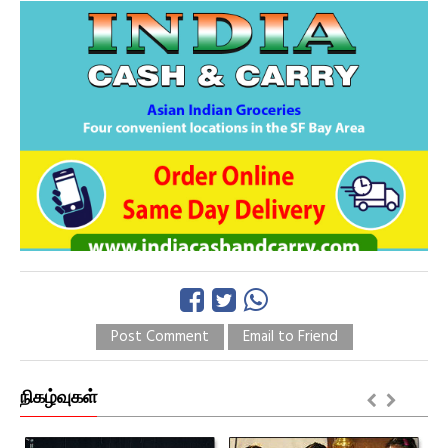
Post Comment
Email to Friend
நிகழ்வுகள்