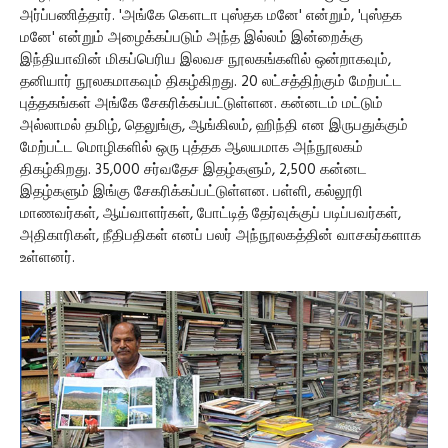
அர்ப்பணித்தார். 'அங்கே கௌடா புஸ்தக மனே' என்றும், 'புஸ்தக
மனே' என்றும் அழைக்கப்படும் அந்த இல்லம் இன்றைக்கு
இந்தியாவின் மிகப்பெரிய இலவச நூலகங்களில் ஒன்றாகவும்,
தனியார் நூலகமாகவும் திகழ்கிறது. 20 லட்சத்திற்கும் மேற்பட்ட
புத்தகங்கள் அங்கே சேகரிக்கப்பட்டுள்ளன. கன்னடம் மட்டும்
அல்லாமல் தமிழ், தெலுங்கு, ஆங்கிலம், ஹிந்தி என இருபதுக்கும்
மேற்பட்ட மொழிகளில் ஒரு புத்தக ஆலயமாக அந்நூலகம்
திகழ்கிறது. 35,000 சர்வதேச இதழ்களும், 2,500 கன்னட
இதழ்களும் இங்கு சேகரிக்கப்பட்டுள்ளன. பள்ளி, கல்லூரி
மாணவர்கள், ஆய்வாளர்கள், போட்டித் தேர்வுக்குப் படிப்பவர்கள்,
அதிகாரிகள், நீதிபதிகள் எனப் பலர் அந்நூலகத்தின் வாசகர்களாக
உள்ளனர்.