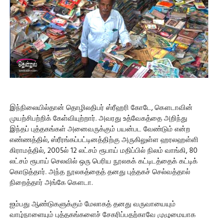
இந்நிலையில்தான் தொழிலதிபர் ஸ்ரீஹரி கோடே, கௌடாவின்
முயற்சிபற்றிக் கேள்வியுற்றார். அவரது உத்வேகத்தை அறிந்து
இந்தப் புத்தகங்கள் அனைவருக்கும் பயன்பட வேண்டும் என்ற
எண்ணத்தில், ஸ்ரீரங்கப்பட்டினத்திற்கு அருகிலுள்ள ஹரலஹள்ளி
கிராமத்தில், 2005ல் 12 லட்சம் ரூபாய் மதிப்பில் நிலம் வாங்கி, 80
லட்சம் ரூபாய் செலவில் ஒரு பெரிய நூலகக் கட்டிடத்தைக் கட்டிக்
கொடுத்தார். அந்த நூலகத்தைத் தனது புத்தகச் செல்வத்தால்
நிறைத்தார் அங்கே கௌடா.
ஐம்பது ஆண்டுகளுக்கும் மேலாகத் தனது வருவாயையும்
வாழ்நாளையும் புத்தகங்களைச் சேகரிப்பதற்காவே முழுமையாக