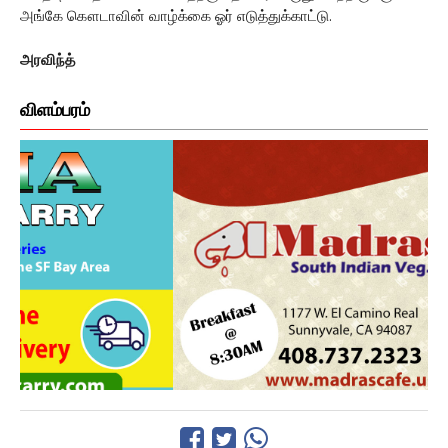
அங்கே கௌடாவின் வாழ்க்கை ஓர் எடுத்துக்காட்டு.
அரவிந்த்
விளம்பரம்