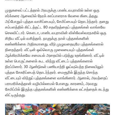
முதுகலைப் பட்டத்தால் அவருக்கு பாண்டவபுராவில் உள்ள ஒரு
சர்க்கரை ஆலையில் நேரக் காப்பாளராக வேலை கிடைத்தது.
அப்போதும் புத்தக வாசிப்பையும், சேமிப்பையும் தொடர்ந்தார். தனது
சம்பளத்தில் கிட்டத்தட்ட 80 சதவீதத்தைப் புத்தகங்கள் வாங்கவே
செலவிட்டார். கௌடா, பாண்டவபுராவின் விஸ்வேஸ்வரநகரில் ஒரு
சிறிய வீட்டில் வசித்தார். நாளுக்கு நாள் புத்தகங்களின்
எண்ணிக்கை அதிகமானது. வீடு முழுவதையுமே புத்தகங்களால்
நிறைத்தார். வீட்டின் ஒவ்வொரு மூலையையும் புத்தகங்கள்
ஆக்கிரமிக்கவே சமையல் அறையில் படுத்து உறங்கினார். வீட்டில்
உள்ள பொருட்களைக் கூட விற்று வீட்டைப் புத்தகங்களால்
நிரப்பினார். 30 ஆண்டுகள் பணியாற்றி ஓய்வுபெற்ற நிலையிலும்
புத்தக சேகரிப்பைத் தொடர்ந்தார். மைசூரில் இருந்த சொந்த
வீட்டையும் விற்றுப் புத்தகங்களை வாங்கினார். ஆனால், அவற்றைப்
பராமரிக்கத்தான் வழியில்லாமல் போனது. காரணம், அவரது
சேமிப்பில் இருந்த புத்தகங்களின் எண்ணிக்கை லட்சத்தைக் கடந்து
விட்டிருந்தது.