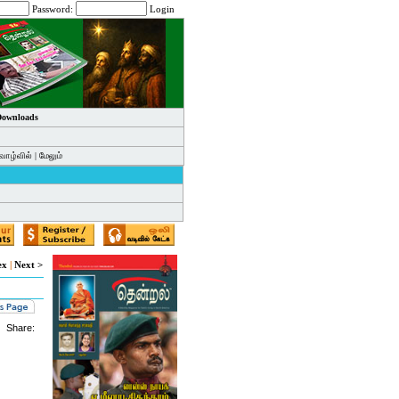
Password:
Login
 Downloads
வாழ்வில்
|
மேலும்
ex
|
Next >
Share: