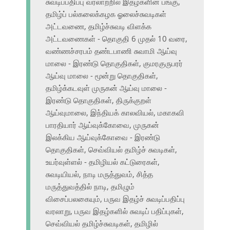
சுவடிப்பதிப்பு வரலாற்றில் இதழ்களின் பங்கு,
தமிழ்ப் பல்கலைக்கழக ஓலைச்சுவடிகள்
அட்டவணை, தமிழ்ச்சுவடி விளக்க
அட்டவணைகள் - தொகுதி 6 முதல் 10 வரை,
வண்ணச்சரபம் தண்டபாணி சுவாமி ஆய்வு
மாலை - இரண்டு தொகுதிகள், குமரகுருபரர்
ஆய்வு மாலை - மூன்று தொகுதிகள்,
தமிழ்க்கடவுள் முருகன் ஆய்வு மாலை -
இரண்டு தொகுதிகள், திருக்குறள்
ஆய்வுமாலை, இந்தியக் காலவியல், மகாகவி
பாரதியார் ஆய்வுக்கோவை, முருகன்
இலக்கிய ஆய்வுக்கோவை - இரண்டு
தொகுதிகள், செவ்வியல் தமிழ்ச் சுவடிகள்,
உயர்வுள்ளல் - தமிழியல் கட்டுரைகள்,
சுவடியியல், நாடி மருத்துவம், சித்த
மருத்துவத்தில் நாடி, தமிழும்
விசைப்பலகையும், பருவ இதழ்ச் சுவடிப்பதிப்பு
வரலாறு, பருவ இதழ்களில் சுவடிப் பதிப்புகள்,
செவ்வியல் தமிழ்ச்சுவடிகள், தமிழில்