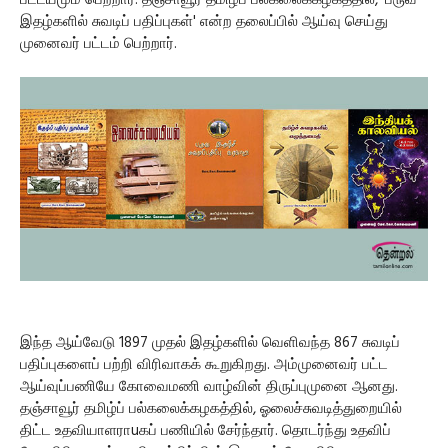
பட்டயமும் பெற்றார். தஞ்சாவூர் தமிழ்ப் பல்கலைக்கழகத்தில், 'பருவ
இதழ்களில் சுவடிப் பதிப்புகள்' என்ற தலைப்பில் ஆய்வு செய்து
முனைவர் பட்டம் பெற்றார்.
இந்த ஆய்வேடு 1897 முதல் இதழ்களில் வெளிவந்த 867 சுவடிப்
பதிப்புகளைப் பற்றி விரிவாகக் கூறுகிறது. அம்முனைவர் பட்ட
ஆய்வுப்பணியே கோவைமணி வாழ்வின் திருப்புமுனை ஆனது.
தஞ்சாவூர் தமிழ்ப் பல்கலைக்கழகத்தில், ஓலைச்சுவடித்துறையில்
திட்ட உதவியாளராuகப் பணியில் சேர்ந்தார். தொடர்ந்து உதவிப்