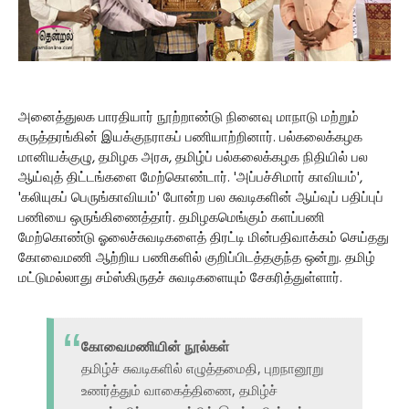
அனைத்துலக பாரதியார் நூற்றாண்டு நினைவு மாநாடு மற்றும்
கருத்தரங்கின் இயக்குநராகப் பணியாற்றினார். பல்கலைக்கழக
மானியக்குழு, தமிழக அரசு, தமிழ்ப் பல்கலைக்கழக நிதியில் பல
ஆய்வுத் திட்டங்களை மேற்கொண்டார். 'அப்பச்சிமார் காவியம்',
'கலியுகப் பெருங்காவியம்' போன்ற பல சுவடிகளின் ஆய்வுப் பதிப்புப்
பணியை ஒருங்கிணைத்தார். தமிழகமெங்கும் களப்பணி
மேற்கொண்டு ஓலைச்சுவடிகளைத் திரட்டி மின்பதிவாக்கம் செய்தது
கோவைமணி ஆற்றிய பணிகளில் குறிப்பிடத்தகுந்த ஒன்று. தமிழ்
மட்டுமல்லாது சம்ஸ்கிருதச் சுவடிகளையும் சேகரித்துள்ளார்.
கோவைமணியின் நூல்கள்
தமிழ்ச் சுவடிகளில் எழுத்தமைதி, புறநானூறு
உணர்த்தும் வாகைத்திணை, தமிழ்ச்