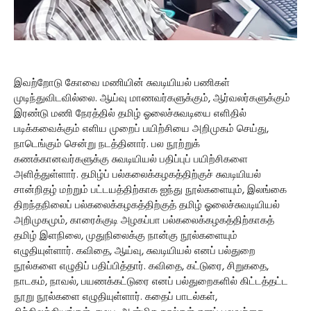
இவற்றோடு கோவை மணியின் சுவடியியல் பணிகள்
முடிந்துவிடவில்லை. ஆய்வு மாணவர்களுக்கும், ஆர்வலர்களுக்கும்
இரண்டு மணி நேரத்தில் தமிழ் ஓலைச்சுவடியை எளிதில்
படிக்கவைக்கும் எளிய முறைப் பயிற்சியை அறிமுகம் செய்து,
நாடெங்கும் சென்று நடத்தினார். பல நூற்றுக்
கணக்கானவர்களுக்கு சுவடியியல் பதிப்புப் பயிற்சிகளை
அளித்துள்ளார். தமிழ்ப் பல்கலைக்கழகத்திற்குச் சுவடியியல்
சான்றிதழ் மற்றும் பட்டயத்திற்காக ஐந்து நூல்களையும், இலங்கை
திறந்தநிலைப் பல்கலைக்கழகத்திற்குத் தமிழ் ஓலைச்சுவடியியல்
அறிமுகமும், காரைக்குடி அழகப்பா பல்கலைக்கழகத்திற்காகத்
தமிழ் இளநிலை, முதுநிலைக்கு நான்கு நூல்களையும்
எழுதியுள்ளார். கவிதை, ஆய்வு, சுவடியியல் எனப் பல்துறை
நூல்களை எழுதிப் பதிப்பித்தார். கவிதை, கட்டுரை, சிறுகதை,
நாடகம், நாவல், பயணக்கட்டுரை எனப் பல்துறைகளில் கிட்டத்தட்ட
நூறு நூல்களை எழுதியுள்ளார். கதைப் பாடல்கள்,