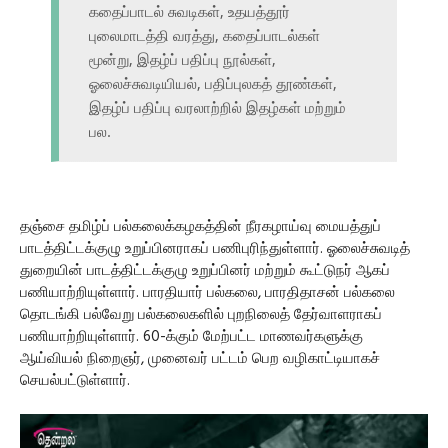
கதைப்பாடல் சுவடிகள், உதயத்தூர்
புலைமாடத்தி வரத்து, கதைப்பாடல்கள்
மூன்று, இதழ்ப் பதிப்பு நூல்கள்,
ஓலைச்சுவடியியல், பதிப்புலகத் தூண்கள்,
இதழ்ப் பதிப்பு வரலாற்றில் இதழ்கள் மற்றும்
பல.
தஞ்சை தமிழ்ப் பல்கலைக்கழகத்தின் நீரகழாய்வு மையத்துப்
பாடத்திட்டக்குழு உறுப்பினராகப் பணிபுரிந்துள்ளார். ஓலைச்சுவடித்
துறையின் பாடத்திட்டக்குழு உறுப்பினர் மற்றும் கூட்டுநர் ஆகப்
பணியாற்றியுள்ளார். பாரதியார் பல்கலை, பாரதிதாசன் பல்கலை
தொடங்கி பல்வேறு பல்கலைகளில் புறநிலைத் தேர்வாளராகப்
பணியாற்றியுள்ளார். 60-க்கும் மேற்பட்ட மாணவர்களுக்கு
ஆய்வியல் நிறைஞர், முனைவர் பட்டம் பெற வழிகாட்டியாகச்
செயல்பட்டுள்ளார்.