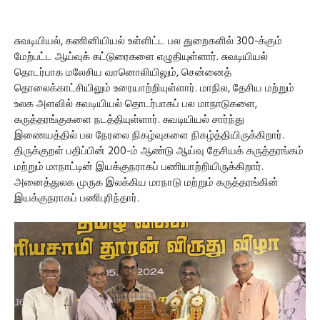
சுவடியியல், கணினியியல் உள்ளிட்ட பல துறைகளில் 300-க்கும்
மேற்பட்ட ஆய்வுக் கட்டுரைகளை எழுதியுள்ளார். சுவடியியல்
தொடர்பாக மலேசிய வானொலியிலும், சென்னைத்
தொலைக்காட்சியிலும் உரையாற்றியுள்ளார். மாநில, தேசிய மற்றும்
உலக அளவில் சுவடியியல் தொடர்பாகப் பல மாநாடுகளை,
கருத்தரங்குகளை நடத்தியுள்ளார். சுவடியியல் சார்ந்து
இணையத்தில் பல நேரலை நிகழ்வுகளை நிகழ்த்தியிருக்கிறார்.
திருக்குறள் பதிப்பின் 200-ம் ஆண்டு ஆய்வு தேசியக் கருத்தரங்கம்
மற்றும் மாநாட்டின் இயக்குநராகப் பணியாற்றியிருக்கிறார்.
அனைத்துலக முருக இலக்கிய மாநாடு மற்றும் கருத்தரங்கின்
இயக்குநராகப் பணிபுரிந்தார்.