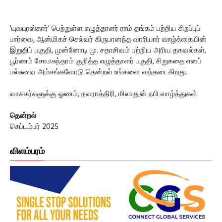
'யுவபுரஸ்கார்' பெற்றுள்ள எழுத்தாளர் ராம் தங்கம் பற்றிய சிறப்புப்
பார்வை, ஆன்மிகச் செல்வர் கிருபானந்த வாரியார் வாழ்க்கையின்
இறுதிப் பகுதி, முன்னோடி மு. சதாசிவம் பற்றிய அரிய தகவல்கள்,
பூர்ணம் சோமசுந்தரம் குறித்த எழுத்தாளர் பகுதி, சிறுகதை எனப்
பல்சுவை அம்சங்களோடு தென்றல் உங்களை வந்தடைகிறது.
வாசகர்களுக்கு ஓணம், நவராத்திரி, மிலாதுன் நபி வாழ்த்துகள்.
தென்றல்
செப்டம்பர் 2025
விளம்பரம்