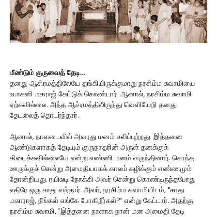
மீண்டும் குருவைத் தேடி...
தனது ஆசிரமத்திலேயே தங்கியிருக்குமாறு நரசிம்ம சுவாமியை
உபாசனி மகராஜ் கேட்டுக் கொண்டார். ஆனால், நரசிம்ம சுவாமி
ஏற்கவில்லை. அந்த ஆச்ரமத்திலிருந்து வெளியேறி தனது
தேடலைத் தொடர்ந்தார்.
ஆனால், நாளடைவில் அவரது மனம் சலிப்புற்றது. இத்தனை
ஆண்டுகளாகத் தேடியும் குருநாதரின் அருள் தனக்குக்
கிடைக்கவில்லையே என்று எண்ணி மனம் வருந்தினார். சொந்த
ஊருக்குச் சென்று அமைதியாகக் காலம் கழிக்கும் எண்ணமும்
தோன்றியது. ரயிலடி நோக்கி அவர் சென்று கொண்டிருந்தபோது
எதிரே ஒரு சாது வந்தார். அவர், நரசிம்ம சுவாமியிடம், "சாது
மகாராஜ், நீங்கள் எங்கே போகிறீர்கள்?" என்று கேட்டார். அதற்கு
நரசிம்ம சுவாமி, "இத்தனை நாளாக நான் மன அமைதி தேடி