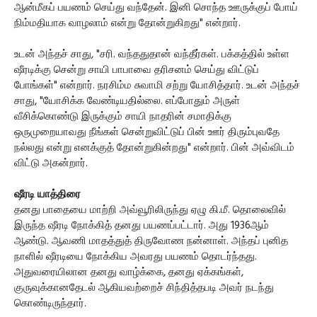
ஆன்மீகப் பயணம் செய்து வந்தேன். இனி சொந்த ஊருக்குப் போய்
நிம்மதியாக வாழலாம் என்று தோன்றுகிறது" என்றார்.
உடன் அந்தச் சாது, "சரி. வந்ததுதான் வந்தீர்கள். பக்கத்தில் உள்ள
ஷீரடிக்கு சென்று சாயி பாபாவை தரிசனம் செய்து விட்டுப்
போங்கள்" என்றார். நரசிம்ம சுவாமி சற்று யோசித்தார். உடன் அந்தச்
சாது, "யோசிக்க வேண்டியதில்லை. எப்போதும் அருள்
வீசிக்கொண்டு இருக்கும் சாயி நாதரின் சமாதிக்கு
ஒருமுறையாவது நீங்கள் சென்றுவிட்டுப் பின் ஊர் திரும்புவதே
நல்லது என்று எனக்குத் தோன்றுகின்றது" என்றார். பின் அவ்விடம்
விட்டு அகன்றார்.
ஷீரடி யாத்திரை
தனது பாதையை மாற்றி அவ்வூரிலிருந்து ஏழு கி.மீ. தொலைவில்
இருந்த ஷீரடி நோக்கித் தனது பயணப்பட்டார். அது 1936ஆம்
ஆண்டு. ஆவணி மாதத்துத் திருவோண நன்னாள். அந்தப் புனித
நாளில் ஷீரடியை நோக்கிய அவரது பயணம் தொடர்ந்தது.
அதுவரையிலான தனது வாழ்க்கை, தனது ஏக்கங்கள்,
குருவுக்கானதேடல் ஆகியவற்றைச் சிந்தித்தபடி அவர் நடந்து
கொண்டிருந்தார்.