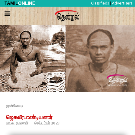
Classifieds
Advertisers
TAMIL
ONLINE
|
முன்னோடி
ஜெகவீரபாண்டியனார்
பா.சு. ரமணன்
|
செப்டம்பர் 2023