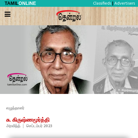
Classifieds
Advertisers
TAMIL
ONLINE
|
எழுத்தாளர்
சு. கிருஷ்ணமூர்த்தி
அரவிந்த்
|
செப்டம்பர் 2023