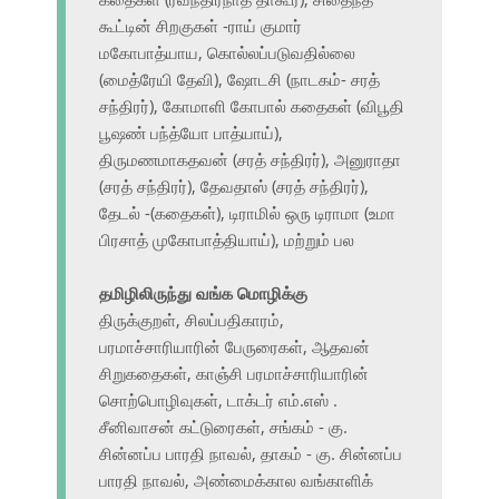
கூட்டின் சிறகுகள் -ராய் குமார்
மகோபாத்யாய, கொல்லப்படுவதில்லை
(மைத்ரேயி தேவி), ஷோடசி (நாடகம்- சரத்
சந்திரர்), கோமாளி கோபால் கதைகள் (விபூதி
பூஷண் பந்த்யோ பாத்யாய்),
திருமணமாகதவன் (சரத் சந்திரர்), அனுராதா
(சரத் சந்திரர்), தேவதாஸ் (சரத் சந்திரர்),
தேடல் -(கதைகள்), டிராமில் ஒரு டிராமா (உமா
பிரசாத் முகோபாத்தியாய்), மற்றும் பல
தமிழிலிருந்து வங்க மொழிக்கு
திருக்குறள், சிலப்பதிகாரம்,
பரமாச்சாரியாரின் பேருரைகள், ஆதவன்
சிறுகதைகள், காஞ்சி பரமாச்சாரியாரின்
சொற்பொழிவுகள், டாக்டர் எம்.எஸ் .
சீனிவாசன் கட்டுரைகள், சங்கம் - கு.
சின்னப்ப பாரதி நாவல், தாகம் - கு. சின்னப்ப
பாரதி நாவல், அண்மைக்கால வங்காளிக்