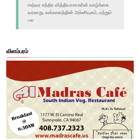
ஈஷ்வர சந்திர வித்தியாசாகரின் வாழ்க்கை
வரலாறு, வங்காளத்தின் அக்னியுகம், மற்றும்
பல
விளம்பரம்