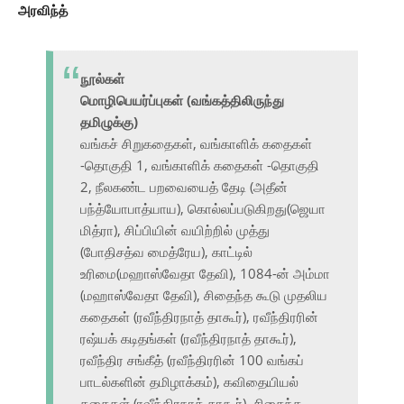
அரவிந்த்
நூல்கள்
மொழிபெயர்ப்புகள் (வங்கத்திலிருந்து
தமிழுக்கு)
வங்கச் சிறுகதைகள், வங்காளிக் கதைகள்
-தொகுதி 1, வங்காளிக் கதைகள் -தொகுதி
2, நீலகண்ட பறவையைத் தேடி (அதீன்
பந்த்யோபாத்யாய), கொல்லப்படுகிறது(ஜெயா
மித்ரா), சிப்பியின் வயிற்றில் முத்து
(போதிசத்வ மைத்ரேய), காட்டில்
உரிமை(மஹாஸ்வேதா தேவி), 1084-ன் அம்மா
(மஹாஸ்வேதா தேவி), சிதைந்த கூடு முதலிய
கதைகள் (ரவீந்திரநாத் தாகூர்), ரவீந்திரரின்
ரஷ்யக் கடிதங்கள் (ரவீந்திரநாத் தாகூர்),
ரவீந்திர சங்கீத் (ரவீந்திரரின் 100 வங்கப்
பாடல்களின் தமிழாக்கம்), கவிதையியல்
கதைகள் (ரவீந்திரநாத் தாகூர்), சிதைந்த