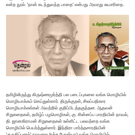
என்ற நூல். 'நான் கடந்துவந்த பாதை' என்பது அவரது சுயசரிதை.
தமிழிலிருந்து கிருஷ்ணமூர்த்தி பல படைப்புகளை வங்க மொழியில்
மொழியாக்கம் செய்துள்ளார். திருக்குறள், சிலப்பதிகார
மொழியாக்கங்கள் அவற்றில் குறிப்பிடத்தகுந்தன. ஆதவன்
சிறுகதைகள், தமிழ்ப் பழமொழிகள், கு. சின்னப்ப பாரதியின் நாவல்,
தி. ஜானகிராமன் சிறுகதைகள் உள்ளிட்ட பலவற்றை வங்க
மொழியில் பெயர்த்துள்ளார். இந்திரா பார்த்தசாரதியின்
'குருதிப்புனல்' நாவலை (ரக்த போன்யா) வங்க மொழியில்