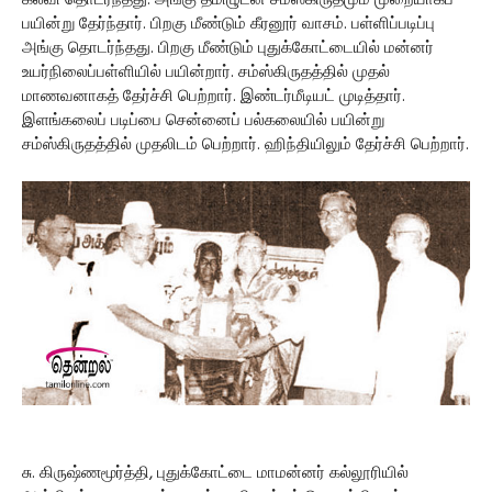
கல்வி தொடர்ந்தது. அங்கு தமிழுடன் சம்ஸ்கிருதமும் முறையாகப்
பயின்று தேர்ந்தார். பிறகு மீண்டும் கீரனூர் வாசம். பள்ளிப்படிப்பு
அங்கு தொடர்ந்தது. பிறகு மீண்டும் புதுக்கோட்டையில் மன்னர்
உயர்நிலைப்பள்ளியில் பயின்றார். சம்ஸ்கிருதத்தில் முதல்
மாணவனாகத் தேர்ச்சி பெற்றார். இண்டர்மீடியட் முடித்தார்.
இளங்கலைப் படிப்பை சென்னைப் பல்கலையில் பயின்று
சம்ஸ்கிருதத்தில் முதலிடம் பெற்றார். ஹிந்தியிலும் தேர்ச்சி பெற்றார்.
சு. கிருஷ்ணமூர்த்தி, புதுக்கோட்டை மாமன்னர் கல்லூரியில்