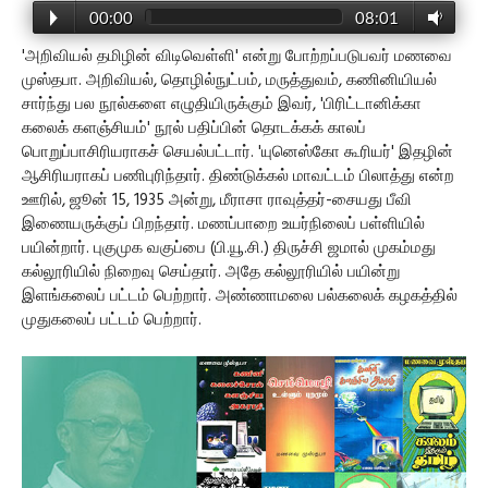
00:00
08:01
'அறிவியல் தமிழின் விடிவெள்ளி' என்று போற்றப்படுபவர் மணவை
முஸ்தபா. அறிவியல், தொழில்நுட்பம், மருத்துவம், கணினியியல்
சார்ந்து பல நூல்களை எழுதியிருக்கும் இவர், 'பிரிட்டானிக்கா
கலைக் களஞ்சியம்' நூல் பதிப்பின் தொடக்கக் காலப்
பொறுப்பாசிரியராகச் செயல்பட்டார். 'யுனெஸ்கோ கூரியர்' இதழின்
ஆசிரியராகப் பணிபுரிந்தார். திண்டுக்கல் மாவட்டம் பிலாத்து என்ற
ஊரில், ஜூன் 15, 1935 அன்று, மீராசா ராவுத்தர்-சையது பீவி
இணையருக்குப் பிறந்தார். மணப்பாறை உயர்நிலைப் பள்ளியில்
பயின்றார். புகுமுக வகுப்பை (பி.யூ.சி.) திருச்சி ஜமால் முகம்மது
கல்லூரியில் நிறைவு செய்தார். அதே கல்லூரியில் பயின்று
இளங்கலைப் பட்டம் பெற்றார். அண்ணாமலை பல்கலைக் கழகத்தில்
முதுகலைப் பட்டம் பெற்றார்.