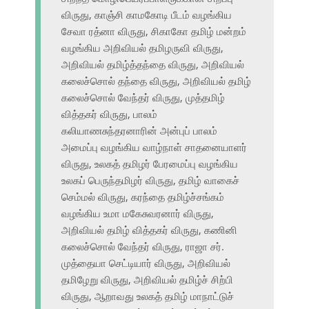
விருது, காஞ்சி காமகோடி பீடம் வழங்கிய
சேவா ரத்னா விருது, சிகாகோ தமிழ் மன்றம்
வழங்கிய அறிவியல் தமிழருவி விருது,
அறிவியல் தமிழ்த்தந்தை விருது, அறிவியல்
கலைச்சொல் தந்தை விருது, அறிவியல் தமிழ்
கலைச்சொல் வேந்தர் விருது, முத்தமிழ்
வித்தகர் விருது, பாலம்
கலியாணசுந்தரனாரின் அன்புப் பாலம்
அமைப்பு வழங்கிய வாழ்நாள் சாதனையாளர்
விருது, உலகத் தமிழர் பேரமைப்பு வழங்கிய
உலகப் பெருந்தமிழர் விருது, தமிழ் வாகைச்
செம்மல் விருது, கரந்தை தமிழ்ச்சங்கம்
வழங்கிய உமா மகேசுவரனார் விருது,
அறிவியல் தமிழ் வித்தகர் விருது, கணினி
கலைச்சொல் வேந்தர் விருது, ராஜா சர்.
முத்தையா செட்டியார் விருது, அறிவியல்
தமிழேறு விருது, அறிவியல் தமிழ்ச் சிற்பி
விருது, ஆறாவது உலகத் தமிழ் மாநாட்டுச்