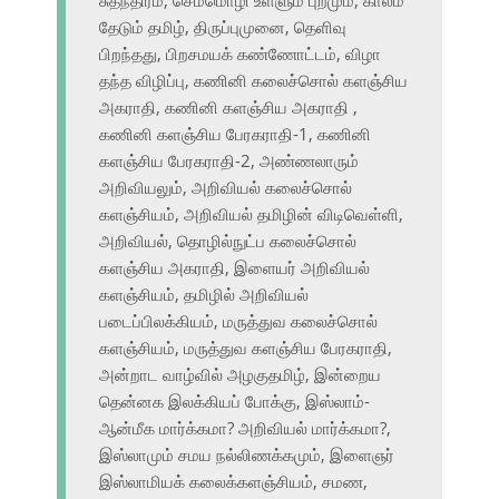
சுதந்திரம், செம்மொழி உள்ளும் புறமும், காலம்
தேடும் தமிழ், திருப்புமுனை, தெளிவு
பிறந்தது, பிறசமயக் கண்ணோட்டம், விழா
தந்த விழிப்பு, கணினி கலைச்சொல் களஞ்சிய
அகராதி, கணினி களஞ்சிய அகராதி ,
கணினி களஞ்சிய பேரகராதி-1, கணினி
களஞ்சிய பேரகராதி-2, அண்ணலாரும்
அறிவியலும், அறிவியல் கலைச்சொல்
களஞ்சியம், அறிவியல் தமிழின் விடிவெள்ளி,
அறிவியல், தொழில்நுட்ப கலைச்சொல்
களஞ்சிய அகராதி, இளையர் அறிவியல்
களஞ்சியம், தமிழில் அறிவியல்
படைப்பிலக்கியம், மருத்துவ கலைச்சொல்
களஞ்சியம், மருத்துவ களஞ்சிய பேரகராதி,
அன்றாட வாழ்வில் அழகுதமிழ், இன்றைய
தென்னக இலக்கியப் போக்கு, இஸ்லாம்-
ஆன்மீக மார்க்கமா? அறிவியல் மார்க்கமா?,
இஸ்லாமும் சமய நல்லிணக்கமும், இளைஞர்
இஸ்லாமியக் கலைக்களஞ்சியம், சமண,