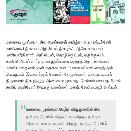
மணவை முஸ்தபா, சில ஆண்டுகள் தமிழ்நாடு, பாண்டிச்சேரி
வானொலி நிலைய அறிவியல் நிகழ்ச்சி ஆலோசகராகப்
பணியாற்றினார். அறிவியல், தொழில்நுட்பம், மருத்துவம்,
கணினியியல் சார்ந்த பல நூல்களை எழுதத் தொடங்கினார்.
மணப்பாறை என்பதன் சுருக்கமான 'மணவை' என்பதைத் தன்
பெயருடன் இணைத்துக் கொண்டு எழுதினார். சௌதாவுடன்
திருமணம் நிகழ்ந்தது. அண்ணல் முகமது, செம்மல் சையத் மீரான்
சாகிப் ஆகியோர் இவரது மகன்கள். மகள்: தேன்மொழி அஸ்மத்.
மணவை முஸ்தபா பெற்ற விருதுகளில் சில
தமிழக அரசின் திரு.வி.க. விருது, தமிழக
அரசின் கலைமாமணி விருது, தமிழக அரசின்
சிறந்த மொழிபெயர்ப்பாளருக்கான சிறப்பு