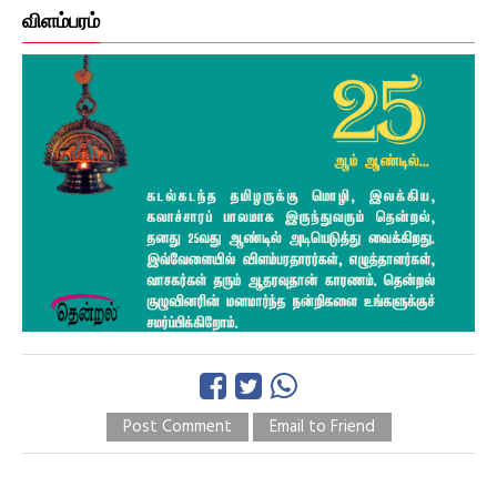
விளம்பரம்
Post Comment
Email to Friend