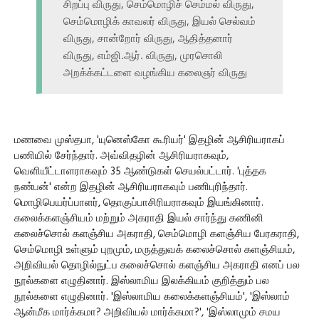
சிறப்பு விருது, செம்மொழிச் செம்மல் விருது,
செம்மொழிக் காவலர் விருது, இயல் செல்வம்
விருது, சான்றோர் விருது, ஆதித்தனார்
விருது, எம்ஜி.ஆர். விருது, முரசொலி
அறக்க்கட்டளை வழங்கிய கலைஞர் விருது
மணவை முஸ்தபா, 'யுனெஸ்கோ கூரியர்' இதழின் ஆசிரியராகப்
பணியில் சேர்ந்தார். அவ்விதழின் ஆசிரியராகவும்,
வெளியீட்டாளராகவும் 35 ஆண்டுகள் செயல்பட்டார். 'புத்தக
நண்பன்' என்ற இதழின் ஆசிரியராகவும் பணிபுரிந்தார்.
மொழிபெயர்ப்பாளர், தொகுப்பாசிரியராகவும் இயங்கினார்.
கலைக்களஞ்சியம் மற்றும் அகராதி இயல் சார்ந்து கணினி
கலைச்சொல் களஞ்சிய அகராதி, செம்மொழி களஞ்சிய பேரகராதி,
செம்மொழி உள்ளும் புறமும், மருத்துவக் கலைச்சொல் களஞ்சியம்,
அறிவியல் தொழில்நுட்ப கலைச்சொல் களஞ்சிய அகராதி எனப் பல
நூல்களை எழுதினார். இஸ்லாமிய இலக்கியம் குறித்தும் பல
நூல்களை எழுதினார். 'இஸ்லாமிய கலைக்களஞ்சியம்', 'இஸ்லாம்
ஆன்மீக மார்க்கமா? அறிவியல் மார்க்கமா?', 'இஸ்லாமும் சமய