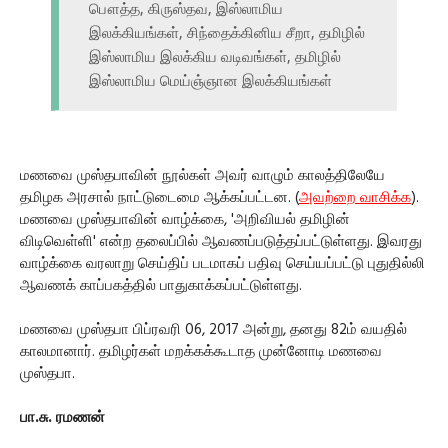
பௌத்த, கிருஸ்தவ, இஸ்லாமிய
இலக்கியங்கள், சிந்தைக்கினிய சீறா, தமிழில்
இஸ்லாமிய இலக்கிய வடிவங்கள், தமிழில்
இஸ்லாமிய மெய்ஞ்ஞான இலக்கியங்கள்
மணவை முஸ்தபாவின் நூல்கள் அவர் வாழும் காலத்திலேயே
தமிழக அரசால் நாட்டுடைமை ஆக்கப்பட்டன. (
அவற்றை வாசிக்க
).
மணவை முஸ்தபாவின் வாழ்க்கை, 'அறிவியல் தமிழின்
விடிவெள்ளி' என்ற தலைப்பில் ஆவணப்படுத்தப்பட்டுள்ளது. இவரது
வாழ்க்கை வரலாறு செய்திப் படமாகப் பதிவு செய்யப்பட்டு புதுதில்லி
ஆவணக் காப்பகத்தில் பாதுகாக்கப்பட்டுள்ளது.
மணவை முஸ்தபா பிப்ரவரி 06, 2017 அன்று, தனது 82ம் வயதில்
காலமானார். தமிழர்கள் மறக்கக்கூடாத முன்னோடி மணவை
முஸ்தபா.
பா.சு. ரமணன்