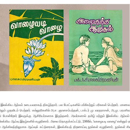
 இலக்கிய ஆர்வம் உடையவராகத் திகழ்ந்தார். பல போட்டிகளில் பங்கேற்றுப் பரிசுகள் பெற்றார். மாணவர
ிலும் முதலிடம் பெற்றார். கல்லூரிகளில் அ.ச. ஞானசம்பந்தன், டாக்டர் மு. வரதராசன், அ.மு. பரமசிவ
ரம் போன்றோர் இவருக்கு ஆசிரியர்களாக இருந்தனர். அவர்களால் தமிழ் மற்றும் இலக்கிய ஆர்வம
 இலக்கிய ஆய்வு இதழ்களில் எழுதினார். அவை தொகுக்கப்பட்டு, 1966ல், 'வாழையடி வாழை' என்னும் த
 ஆங்கிலத்திலுமாக ஆய்வுக் கட்டுரைகள், இலக்கியத் திறனாய்வு நூல்கள் எழுதினார். நூல்கள் சி