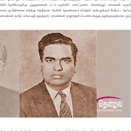
ங்வி ஆகியோருக்கு முதுமுனைவர் பட்டம் வழங்கிப் பாராட்டினார். அனைத்துப் பல்கலைக் கழகங
ன முயற்சிகளை எடுத்து அதற்கான அரசின் ஆணையைப் பெற்றார். நாற்பதுக்கும் மேற்பட்ட ஆய்வு
மாணவர்கள் தமிழ் பயில வழி வகுத்தார். மாமன்னன் ராஜராஜன் பெயரில் விருது வழங்குவதற்கான மு