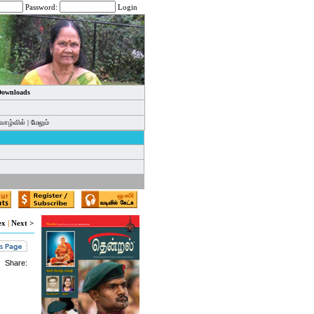
Password:
Login
 Downloads
வாழ்வில்
|
மேலும்
ex
|
Next >
Share: