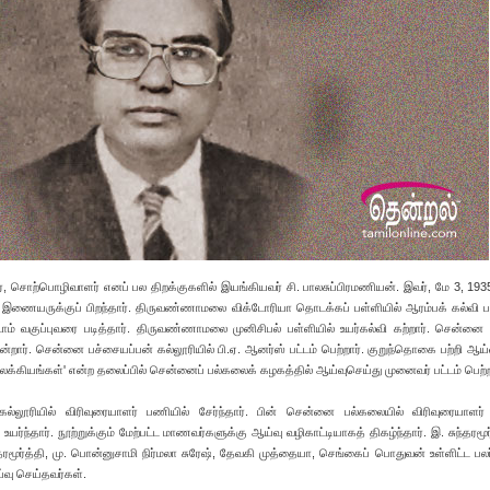
ளர், சொற்பொழிவாளர் எனப் பல திறக்குகளில் இயங்கியவர் சி. பாலசுப்பிரமணியன். இவர், மே 3, 193
ி இணையருக்குப் பிறந்தார். திருவண்ணாமலை விக்டோரியா தொடக்கப் பள்ளியில் ஆரம்பக் கல்வி பய
்டாம் வகுப்புவரை படித்தார். திருவண்ணாமலை முனிசிபல் பள்ளியில் உயர்கல்வி கற்றார். சென்னை
்றார். சென்னை பச்சையப்பன் கல்லூரியில் பி.ஏ. ஆனர்ஸ் பட்டம் பெற்றார். குறுந்தொகை பற்றி ஆய்
ிழ் இலக்கியங்கள்' என்ற தலைப்பில் சென்னைப் பல்கலைக் கழகத்தில் ஆய்வுசெய்து முனைவர் பட்டம் பெற்ற
கல்லூரியில் விரிவுரையாளர் பணியில் சேர்ந்தார். பின் சென்னை பல்கலையில் விரிவுரையாளர
ர்ந்தார். நூற்றுக்கும் மேற்பட்ட மாணவர்களுக்கு ஆய்வு வழிகாட்டியாகத் திகழ்ந்தார். இ. சுந்தரமூர
தரமூர்த்தி, மு. பொன்னுசாமி நிர்மலா சுரேஷ், தேவகி முத்தையா, செங்கைப் பொதுவன் உள்ளிட்ட பல
வு செய்தவர்கள்.