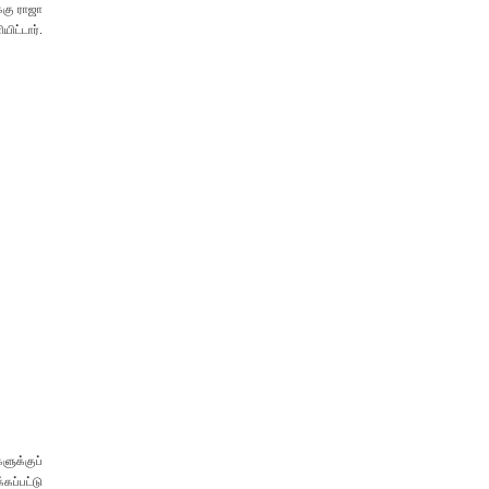
்கு ராஜா
ிட்டார்.
ளுக்குப்
ப்பட்டு