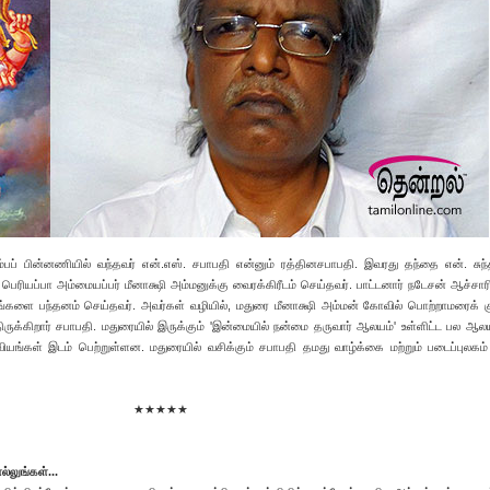
ம்பப் பின்னணியில் வந்தவர் என்.எஸ். சபாபதி என்னும் ரத்தினசபாபதி. இவரது தந்தை என். சுந
 பெரியப்பா அம்மையப்பர் மீனாக்ஷி அம்மனுக்கு வைரக்கிரீடம் செய்தவர். பாட்டனார் நடேசன் ஆச்சார
ரகங்களை பந்தனம் செய்தவர். அவர்கள் வழியில், மதுரை மீனாக்ஷி அம்மன் கோவில் பொற்றாமரைக் க
ுக்கிறார் சபாபதி. மதுரையில் இருக்கும் 'இன்மையில் நன்மை தருவார் ஆலயம்' உள்ளிட்ட பல ஆல
ியங்கள் இடம் பெற்றுள்ளன. மதுரையில் வசிக்கும் சபாபதி தமது வாழ்க்கை மற்றும் படைப்புலகம் 
★★★★★
்லுங்கள்...