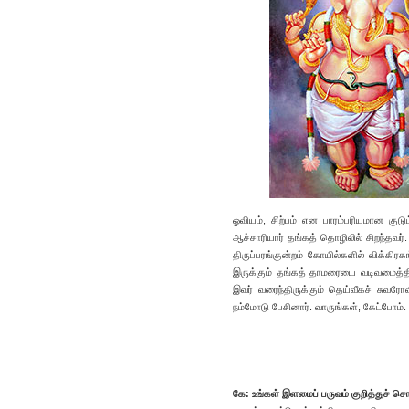
ஓவியம், சிற்பம் என பாரம்பரியமான குடு
ஆச்சாரியார் தங்கத் தொழிலில் சிறந்தவர்.
திருப்பரங்குன்றம் கோயில்களில் விக்கி
இருக்கும் தங்கத் தாமரையை வடிவமைத்திர
இவர் வரைந்திருக்கும் தெய்வீகச் சுவரோவ
நம்மோடு பேசினார். வாருங்கள், கேட்போம்.
கே: உங்கள் இளமைப் பருவம் குறித்துச் சொல