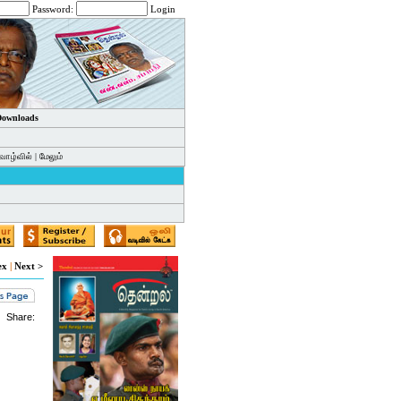
Password:
Login
 Downloads
வாழ்வில்
|
மேலும்
ex
|
Next >
Share: