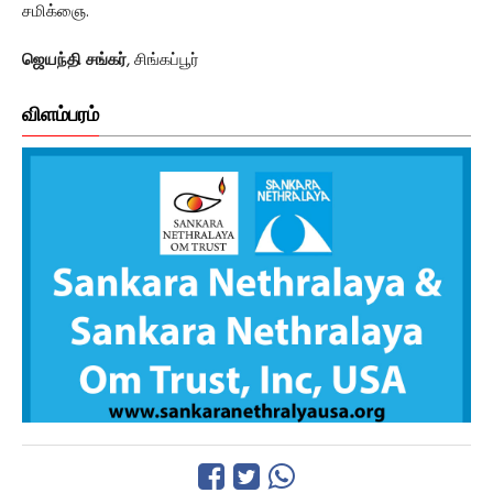
சமிக்ஞை.
ஜெயந்தி சங்கர்
, சிங்கப்பூர்
விளம்பரம்