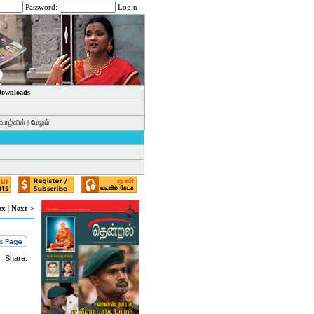
Password:
Login
 Downloads
வாழ்வில்
|
மேலும்
ex
|
Next >
Share: