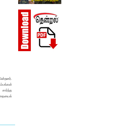
கின்றனர்.
ம்பங்கள்
சார்ந்த
 கதையைக்