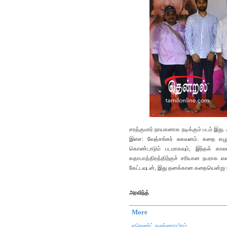
சரத்குமார் நாயகனாக நடிக்கும் படம் இது. அ
இசை: வேத்சங்கர் சுகவனம். கதை எழுதி 
கொண்டாடும் படமாகவும், இந்தக் கால
கதாபாத்திரத்திற்குச் சரியான நபராக என
கேட்டவுடன், இது தனக்கான கதையென்று உண
அரவிந்த்
More
ஏஜெண்ட் கண்ணாயிரம்