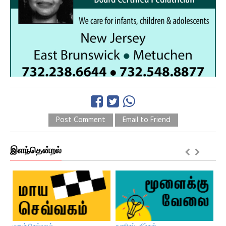
Post Comment
Email to Friend
இளந்தென்றல்