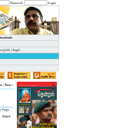
Password:
Login
 Downloads
வாழ்வில்
|
மேலும்
ex
|
Next >
Share: