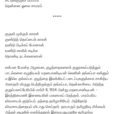
சிட்டுக்குருவி பிப்பீப்பி
தென்னை ஓலை சாமரம்
*****
குருவி மூக்குக் காரன்
குண்டுத் தொப்பைக் காரன்
நண்டு பிடிக்கப் போனான்
வண்டு காலில் கடிக்க
நொண்டி நடக்கலானான்
என்பன போன்ற அழகான, குழந்தைகளைக் குதூகலப்படுத்தும்
பாடல்களை எழுதியவர் மதனபாண்டியன் லெனின் தங்கப்பா என்னும்
ம.இலெ. தங்கப்பா. குழந்தை இலக்கியப் படைப்புகளுக்காக சாகித்ய
அகாதமி விருது பெற்றிருக்கும் தங்கப்பா, தென்காசியை அடுத்த
குறும்பலாப்பேரியில் மார்ச் 8, 1934 அன்று மதனபாண்டியன் -
இரத்தினமணி இணையரின் மகனாகப் பிறந்தார். பாரம்பரிய
விவசாயக் குடும்பம். தந்தை தமிழாசிரியர். அத்தோடு
விவசாயத்தையும் விடாது செய்தார். தாயாரும் தமிழறிவு மிக்கவர்.
அந்தச் சூழலில் வளர்ந்ததால் இளவயதுமுதலே தமிழார்வ