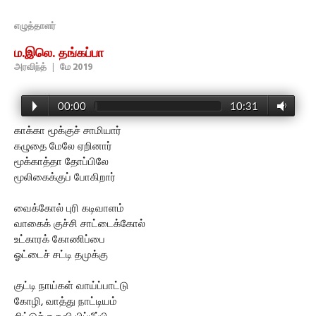
எழுத்தாளர்
ம.இலெ. தங்கப்பா
அரவிந்த்
|
மே 2019
00:00
10:31
காக்கா மூக்குச் சாமியார்
கழுதை மேலே ஏறினார்
மூக்காத்தா தோப்பிலே
மூலிகைக்குப் போகிறார்
வைக்கோல் புரி கடிவாளம்
வாகைக் குச்சி சாட்டைக்கோல்
உட்காரக் கோணிப்பை
ஓட்டைச் சட்டி தமுக்கு
குட்டி நாய்கள் வாய்ப்பாட்டு
கோழி, வாத்து நாட்டியம்