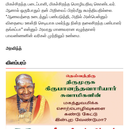
மிகச்சிறந்த படைப்பாளி, மிகச்சிறந்த மொழியறிவு கொண்டவர்.
ஆனால் ஒருபோதும் தன் அறிவைப் பிறர்மீது சுமத்தியதில்லை.
"ஆணவத்தை உடைத்துப் பண்படுத்தி, அதில் அன்பென்னும்
விதையை ஊன்றி செடியாக மலர்ந்து நின்ற தலைசிறந்த பண்பாளர்
தங்கப்பா" என்னும் அவரது மாணவரான எழுத்தாளர்
பாவண்ணனின் வரிகள் முற்றிலும் உண்மை.
அரவிந்த்
விளம்பரம்