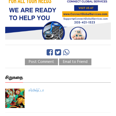
Post Comment
Email to Friend
சிறுகதை
சர்மிஷ்ட்டா