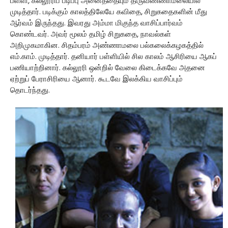
பள்ளி, கல்லூரிப் படிப்பு அனைத்தையும் திருவண்ணாமலையில்
முடித்தார். படிக்கும் காலத்திலேயே கவிதை, சிறுகதைகளின் மீது
ஆர்வம் இருந்தது. இவரது அம்மா மிகுந்த வாசிப்பார்வம்
கொண்டவர். அவர் மூலம் தமிழ் சிறுகதை, நாவல்கள்
அறிமுகமாகின. சிதம்பரம் அண்ணாமலை பல்கலைக்கழகத்தில்
எம்.காம். முடித்தார். தனியார் பள்ளியில் சில காலம் ஆசிரியை ஆகப்
பணியாற்றினார். கல்லூரி ஒன்றில் வேலை கிடைக்கவே அதனை
ஏற்றுப் பேராசிரியை ஆனார். கூடவே இலக்கிய வாசிப்பும்
தொடர்ந்தது.