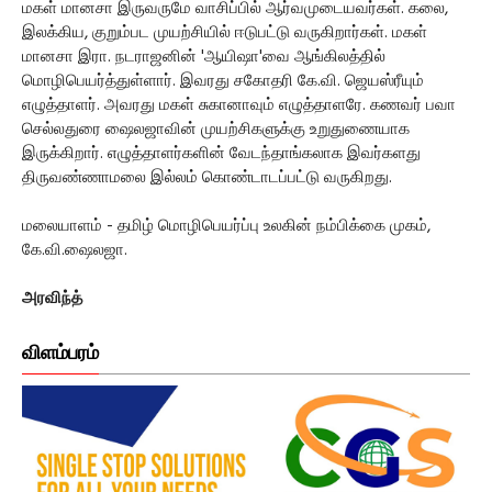
மகள் மானசா இருவருமே வாசிப்பில் ஆர்வமுடையவர்கள். கலை,
இலக்கிய, குறும்பட முயற்சியில் ஈடுபட்டு வருகிறார்கள். மகள்
மானசா இரா. நடராஜனின் 'ஆயிஷா'வை ஆங்கிலத்தில்
மொழிபெயர்த்துள்ளார். இவரது சகோதரி கே.வி. ஜெயஸ்ரீயும்
எழுத்தாளர். அவரது மகள் சுகானாவும் எழுத்தாளரே. கணவர் பவா
செல்லதுரை ஷைலஜாவின் முயற்சிகளுக்கு உறுதுணையாக
இருக்கிறார். எழுத்தாளர்களின் வேடந்தாங்கலாக இவர்களது
திருவண்ணாமலை இல்லம் கொண்டாடப்பட்டு வருகிறது.
மலையாளம் - தமிழ் மொழிபெயர்ப்பு உலகின் நம்பிக்கை முகம்,
கே.வி.ஷைலஜா.
அரவிந்த்
விளம்பரம்