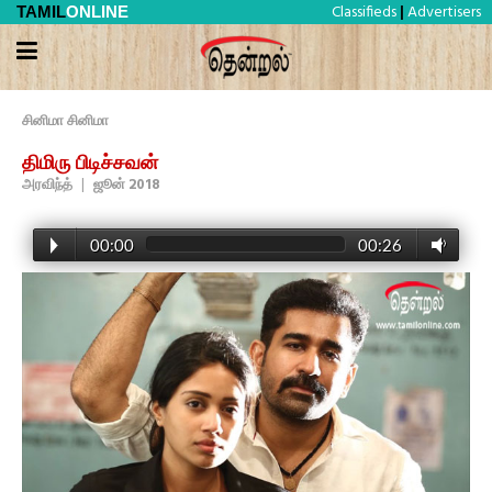
Classifieds
Advertisers
TAMIL
ONLINE
|
சினிமா சினிமா
திமிரு பிடிச்சவன்
அரவிந்த்
|
ஜூன் 2018
00:00
00:26