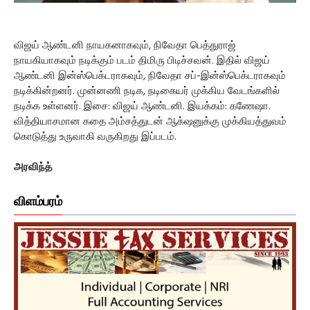
விஜய் ஆண்டனி நாயகனாகவும், நிவேதா பெத்துராஜ்
நாயகியாகவும் நடிக்கும் படம் திமிரு பிடிச்சவன். இதில் விஜய்
ஆண்டனி இன்ஸ்பெக்டராகவும், நிவேதா சப்-இன்ஸ்பெக்டராகவும்
நடிக்கின்றனர். முன்னணி நடிக, நடிகையர் முக்கிய வேடங்களில்
நடிக்க உள்ளனர். இசை: விஜய் ஆண்டனி. இயக்கம்: கணேஷா.
வித்தியாசமான கதை அம்சத்துடன் ஆக்‌ஷனுக்கு முக்கியத்துவம்
கொடுத்து உருவாகி வருகிறது இப்படம்.
அரவிந்த்
விளம்பரம்