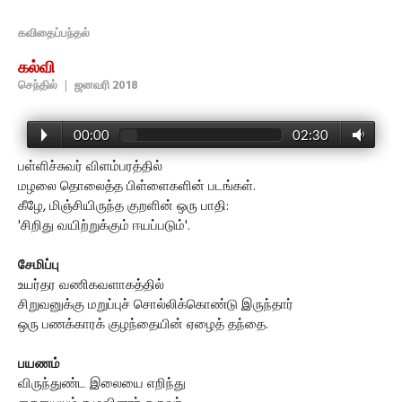
கவிதைப்பந்தல்
கல்வி
செந்தில்
|
ஜனவரி 2018
00:00
02:30
பள்ளிச்சுவர் விளம்பரத்தில்
மழலை தொலைத்த பிள்ளைகளின் படங்கள்.
கீழே, மிஞ்சியிருந்த குறளின் ஒரு பாதி:
'சிறிது வயிற்றுக்கும் ஈயப்படும்'.
சேமிப்பு
உயர்தர வணிகவளாகத்தில்
சிறுவனுக்கு மறுப்புச் சொல்லிக்கொண்டு இருந்தார்
ஒரு பணக்காரக் குழந்தையின் ஏழைத் தந்தை.
பயணம்
விருந்துண்ட இலையை எறிந்து