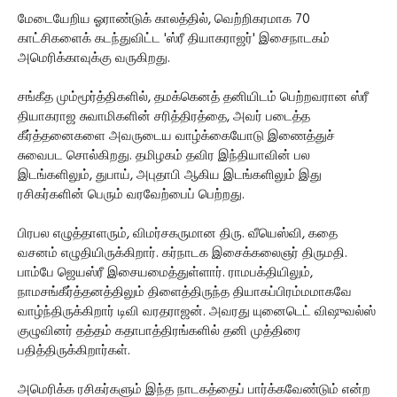
மேடையேறிய ஓராண்டுக் காலத்தில், வெற்றிகரமாக 70
காட்சிகளைக் கடந்துவிட்ட 'ஸ்ரீ தியாகராஜர்' இசைநாடகம்
அமெரிக்காவுக்கு வருகிறது.
சங்கீத மும்மூர்த்திகளில், தமக்கெனத் தனியிடம் பெற்றவரான ஸ்ரீ
தியாகராஜ சுவாமிகளின் சரித்திரத்தை, அவர் படைத்த
கீர்த்தனைகளை அவருடைய வாழ்க்கையோடு இணைத்துச்
சுவைபட சொல்கிறது. தமிழகம் தவிர இந்தியாவின் பல
இடங்களிலும், துபாய், அபுதாபி ஆகிய இடங்களிலும் இது
ரசிகர்களின் பெரும் வரவேற்பைப் பெற்றது.
பிரபல எழுத்தாளரும், விமர்சகருமான திரு. வீயெஸ்வி, கதை
வசனம் எழுதியிருக்கிறார். கர்நாடக இசைக்கலைஞர் திருமதி.
பாம்பே ஜெயஸ்ரீ இசையமைத்துள்ளார். ராமபக்தியிலும்,
நாமசங்கீர்த்தனத்திலும் திளைத்திருந்த தியாகப்பிரம்மமாகவே
வாழ்ந்திருக்கிறார் டிவி வரதராஜன். அவரது யுனைடெட் விஷுவல்ஸ்
குழுவினர் தத்தம் கதாபாத்திரங்களில் தனி முத்திரை
பதித்திருக்கிறார்கள்.
அமெரிக்க ரசிகர்களும் இந்த நாடகத்தைப் பார்க்கவேண்டும் என்ற