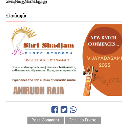
செய்திக்குறிப்பிலிருந்து
விளம்பரம்
Post Comment
Email to Friend