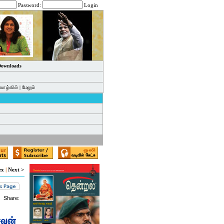
Password:
Login
 Downloads
வாழ்வில்
|
மேலும்
ex
|
Next >
Share: