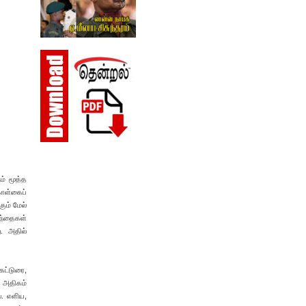
் மூத்த
கொள்கைப்
ும் மேல்
ந்தைகள்
. அதில்
கட்டுரை,
 அதிகம்
ை. எளிய,