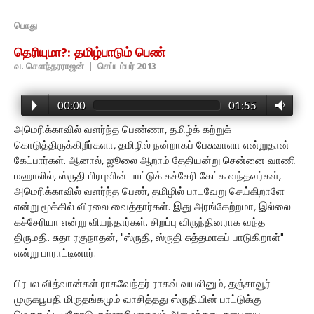
பொது
தெரியுமா?: தமிழ்பாடும் பெண்
வ. சௌந்தரராஜன்
|
செப்டம்பர் 2013
00:00
01:55
அமெரிக்காவில் வளர்ந்த பெண்ணா, தமிழ்க் கற்றுக்
கொடுத்திருக்கிறீர்களா, தமிழில் நன்றாகப் பேசுவாளா என்றுதான்
கேட்பார்கள். ஆனால், ஜூலை ஆறாம் தேதியன்று சென்னை வாணி
மஹாலில், ஸ்ருதி பிரபுவின் பாட்டுக் கச்சேரி கேட்க வந்தவர்கள்,
அமெரிக்காவில் வளர்ந்த பெண், தமிழில் பாடவேறு செய்கிறாளே
என்று மூக்கில் விரலை வைத்தார்கள். இது அரங்கேற்றமா, இல்லை
கச்சேரியா என்று வியந்தார்கள். சிறப்பு விருந்தினராக வந்த
திருமதி. சுதா ரகுநாதன், "ஸ்ருதி, ஸ்ருதி சுத்தமாகப் பாடுகிறாள்"
என்று பாராட்டினார்.
பிரபல வித்வான்கள் ராகவேந்தர் ராகவ் வயலினும், தஞ்சாவூர்
முருகபூபதி மிருதங்கமும் வாசித்தது ஸ்ருதியின் பாட்டுக்கு