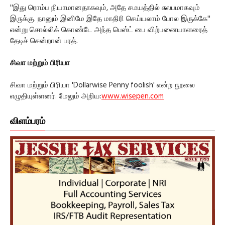
''இது ரொம்ப நியாமானதாகவும், அதே சமயத்தில் சுலபமாகவும்
இருக்கு. நானும் இனிமே இதே மாதிரி செய்யலாம் போல இருக்கே''
என்று சொல்லிக் கொண்டே அந்த பெஸ்ட் பை விற்பனையாளரைத்
தேடிச் சென்றான் பரத்.
சிவா மற்றும் பிரியா
சிவா மற்றும் பிரியா 'Dollarwise Penny foolish' என்ற நூலை
எழுதியுள்ளனர். மேலும் அறிய:
www.wisepen.com
விளம்பரம்