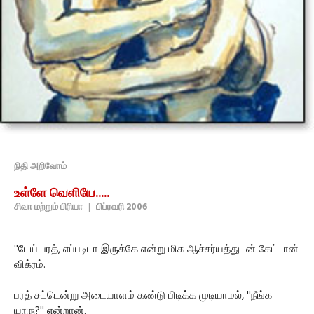
நிதி அறிவோம்
உள்ளே வெளியே.....
சிவா மற்றும் பிரியா
|
பிப்ரவரி 2006
''டேய் பரத், எப்படிடா இருக்கே என்று மிக ஆச்சர்யத்துடன் கேட்டான்
விக்ரம்.
பரத் சட்டென்று அடையாளம் கண்டு பிடிக்க முடியாமல், ''நீங்க
யாரு?'' என்றான்.