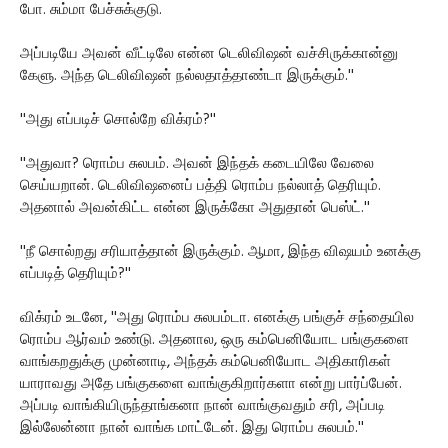
போ. சும்மா பேச்சுக்குடு.
அப்படியே அவன் வீட்டிலே என்ன டெலிவிஷன் வச்சிருக்கான்னு
கேளு. அந்த டெலிவிஷன் நல்லதாத்தாண்டா இருக்கும்.''
''அது எப்படிச் சொல்றே விக்ரம்?''
''அதுவா? ரொம்ப சுலபம். அவன் இந்தக் கடையிலே வேலை
செய்யறான். டெலிவிஷனைப் பத்தி ரொம்ப நல்லாத் தெரியும்.
அதனால் அவன்கிட்ட என்ன இருக்கோ அதுதான் பெஸ்ட்.''
''நீ சொல்றது சரியாத்தான் இருக்கும். ஆமா, இந்த விஷயம் உனக்கு
எப்படித் தெரியும்?''
விக்ரம் உடனே, ''அது ரொம்ப சுலபம்டா. எனக்கு பங்குச் சந்தையில
ரொம்ப ஆர்வம் உண்டு. அதனால, ஒரு கம்பெனியோட பங்குகளை
வாங்கறதுக்கு முன்னாடி, அந்தக் கம்பெனியோட அதிகாரிகள்
யாராவது அதே பங்குகளை வாங்குகிறார்களா என்று பார்ப்பேன்.
அப்படி வாங்கியிருந்தாங்கனா நான் வாங்குவதும் சரி, அப்படி
இல்லேன்னா நான் வாங்க மாட்டேன். இது ரொம்ப சுலபம்.''