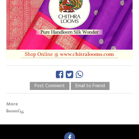
Post Comment
Email to Friend
More
கோளாப்பூ