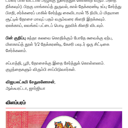
டம்ளர் பால் விட்டால் அழுக்கு நுரைத்துக் கொண்டு வரும். அதை
நீக்கவும்). பிறகு மாங்காய்த் துருவல், கால் தேக்கரண்டி உப்பு சேர்த்து
பிசறி, சர்க்கரைப் பாகில் சேர்த்து கைவிடாமல் 15 நிமிடம் மிதமான
சூட்டில் தோசை மாவுப் பதம் வரும்வரை கிளறி இறக்கவும்.
ஏலக்காய், லவங்கப் பட்டைப் பொடி தூவிக் கிளறி விடவும்.
பின் குறிப்பு
சுந்தா கலவை கொதிக்கும் போதே சுவைக்கு ஏற்ப,
மிளகாய்த் தூள் 1/2 தேக்கரண்டி, கேசரி பவுடர் ஒரு சிட்டிகை
சேர்க்கலாம்.
சப்பாத்தி, பூரி, தோசைக்கு இதை சேர்த்துக் கொள்ளலாம்.
குழந்தைகளும் விரும்பி சாப்பிடுவார்கள்.
விஜயலட்சுமி சேதுகணேசன்
,
ஆல்ஃபரட்டா, ஜார்ஜியா
விளம்பரம்