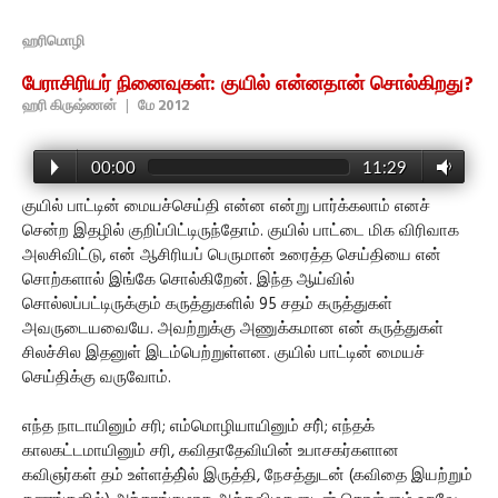
ஹரிமொழி
பேராசிரியர் நினைவுகள்: குயில் என்னதான் சொல்கிறது?
ஹரி கிருஷ்ணன்
|
மே 2012
00:00
11:29
குயில் பாட்டின் மையச்செய்தி என்ன என்று பார்க்கலாம் எனச்
சென்ற இதழில் குறிப்பிட்டிருந்தோம். குயில் பாட்டை மிக விரிவாக
அலசிவிட்டு, என் ஆசிரியப் பெருமான் உரைத்த செய்தியை என்
சொற்களால் இங்கே சொல்கிறேன். இந்த ஆய்வில்
சொல்லப்பட்டிருக்கும் கருத்துகளில் 95 சதம் கருத்துகள்
அவருடையவையே. அவற்றுக்கு அணுக்கமான என் கருத்துகள்
சிலச்சில இதனுள் இடம்பெற்றுள்ளன. குயில் பாட்டின் மையச்
செய்திக்கு வருவோம்.
எந்த நாடாயினும் சரி; எம்மொழியாயினும் சரி்; எந்தக்
காலகட்டமாயினும் சரி, கவிதாதேவியின் உபாசகர்களான
கவிஞர்கள் தம் உள்ளத்தி்ல் இருத்தி, நேசத்துடன் (கவிதை இயற்றும்