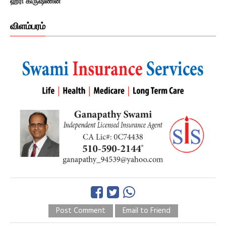
ஹரி கிருஷ்ணன்
விளம்பரம்
Post Comment
Email to Friend