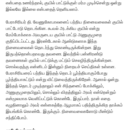
என்பதை உணர்ந்தால், குயில் பாட்டுக்குள் மர்ம முடிச்சென்று ஒன்று
இல்லவே இல்லை என்பதைத் தெளியலாம்.
பேராசிரியர் தி. வேணுகோபாலனைப் பற்றிய நினைவலைகள் குயில்
பாட்டோடு தொடங்கின. கூவல் அடக்கிய குயில் என்று
மேம்போக்காக அவருடைய குயில் பாட்டு அணுகுமுறை
குறிப்பிடப்பட்டது. இரண்டேகால் ஆண்டுகளாக இந்த
நினைவலைகள் தொடர்ந்து கொண்டிருக்கின்றன. இது
இருபத்தொன்பதாவது தவணை. இவற்றில் பன்னிரண்டு
தவணைகள் குயில் பாட்டுக்கு மட்டும் செலழிந்திருக்கின்றன.
சொல்வதற்கு என்னிடம் இன்னும் நிறையச் செய்திகள் உள்ளன.
பேராசிரியரைப் பற்றிய இந்தத் தொடர் பூர்த்தியாகும்போது
பூர்த்தியாகட்டும் என்று விட்டுவைத்திருக்கிறேன். ஆனால் ஒன்று.
இந்தத் தொடர் முடிந்தாலும் என் சிந்தனைப் போக்கிலும்,
அணுகுமுறையிலும், சொல்லும் விதத்திலும் அவர் என்றென்றும்
என்மூலமாக வெளிப்பட்டுக் கொண்டே இருப்பார். நான் எதை
எழுதினாலும் அவர் என்னகத்தே ஆழமாகப் பதித்திருக்கிற தாக்கம்
இயங்கிக் கொண்டே இருக்கும். நினைவலைகளோடு மீண்டும்
சந்திப்போம்.