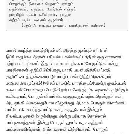
பிழைக்கும் நிலைமை பெறலாம் என்றும்
புதுச்சொல், புதுநடை போற்றேல் என்றும்
நம்தமிழ்ப் புலவர் நவின்றனர்; நாளும்
அந்தப் படியே அவரும் ஒழுகினர்.....
     (புதுநெறி காட்டிய புலவன், பாரதிதாசன் கவிதை)
பாரதி வாழ்ந்த காலத்திலும் சரி அதற்கு முன்பும் சரி (ஏன்
இப்போதும்கூடத்தான்!) நிலவிய கவிக்கூட்டத்தின் ஒரு சாராரைப்
பற்றிய விமரிசனம் இது. 'முன்னாள் நிலையிலே முட்டுக' என்று
பாரதிதாசன் குறிப்பிடும்போது, பாரதி பயன்படுத்திய 'மாடு'
குறியீட்டைத் தன்னையுமறியாமற் பயன்படுத்தியிருக்கிறார்.
மாடுதானே முட்டும்! இந்தப் பாடலில், பாரதியைப்போன்ற குசும்புடன்
கூடிய வீச்சொன்றைப் போடுகிறார் பாவேந்தர். 'கடவுளைக் குறிக்கும்
கவிதையும், பொருள் விளங்கிட எழுதுவதும் ஏற்காதென்றும்' என்ற
அடி ஓங்கி அறைவதுபோல விழுகிறது. ஆமாம். பொருள் விளங்காப்
பாட்டே மிக உயர்ந்த பாட்டு என்ற கருதுகோள் இன்றும்
நிலவியபடிதான் இருக்கிறது. அன்று புரியாத சொல்லால்
பாப்புனைந்தனர். இன்று பொருள் துலங்காத கருத்தால்
பாப்புனைகின்றனர். அவ்ளவுதான் வித்தியாசம். 'பொருள்