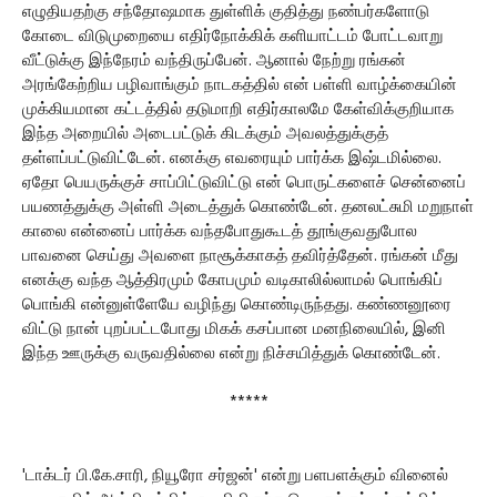
எழுதியதற்கு சந்தோஷமாக துள்ளிக் குதித்து நண்பர்களோடு
கோடை விடுமுறையை எதிர்நோக்கிக் களியாட்டம் போட்டவாறு
வீட்டுக்கு இந்நேரம் வந்திருப்பேன். ஆனால் நேற்று ரங்கன்
அரங்கேற்றிய பழிவாங்கும் நாடகத்தில் என் பள்ளி வாழ்க்கையின்
முக்கியமான கட்டத்தில் தடுமாறி எதிர்காலமே கேள்விக்குறியாக
இந்த அறையில் அடைபட்டுக் கிடக்கும் அவலத்துக்குத்
தள்ளப்பட்டுவிட்டேன். எனக்கு எவரையும் பார்க்க இஷ்டமில்லை.
ஏதோ பெயருக்குச் சாப்பிட்டுவிட்டு என் பொருட்களைச் சென்னைப்
பயணத்துக்கு அள்ளி அடைத்துக் கொண்டேன். தனலட்சுமி மறுநாள்
காலை என்னைப் பார்க்க வந்தபோதுகூடத் தூங்குவதுபோல
பாவனை செய்து அவளை நாசூக்காகத் தவிர்த்தேன். ரங்கன் மீது
எனக்கு வந்த ஆத்திரமும் கோபமும் வடிகாலில்லாமல் பொங்கிப்
பொங்கி என்னுள்ளேயே வழிந்து கொண்டிருந்தது. கண்ணனூரை
விட்டு நான் புறப்பட்டபோது மிகக் கசப்பான மனநிலையில், இனி
இந்த ஊருக்கு வருவதில்லை என்று நிச்சயித்துக் கொண்டேன்.
*****
'டாக்டர் பி.கே.சாரி, நியூரோ சர்ஜன்' என்று பளபளக்கும் வினைல்