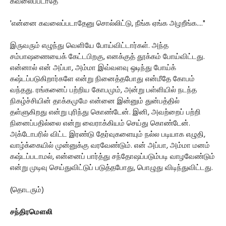
கவலைப்படாதே"
'என்னை கவலைப்படாதேனு சொல்லிட்டு, நீங்க ஏங்க அழறீங்க...."
இருவரும் எழுந்து வெளியே போய்விட்டார்கள். அந்த
சம்பாஷணையைக் கேட்டபிறகு, எனக்குத் தூக்கம் போய்விட்டது.
என்னால் என் அப்பா, அம்மா இவ்வளவு ஒடிந்து போய்க்
கஷ்டப்படுகிறார்களே என்று நினைத்தபோது என்மீதே கோபம்
வந்தது. ரங்கனைப் பற்றிய கோபமும், அன்று பள்ளியில் நடந்த
நிகழ்ச்சியின் தாக்கமுமே என்னை இன்னும் துன்பத்தில்
தள்ளுகிறது என்று புரிந்து கொண்டேன். இனி, அவற்றைப் பற்றி
நினைப்பதில்லை என்று வைராக்கியம் செய்து கொண்டேன்.
அக்டோபரில் விட்ட இரண்டு தேர்வுகளையும் நல்ல படியாக எழுதி,
வாழ்க்கையில் முன்னுக்கு வரவேண்டும். என் அப்பா, அம்மா மனம்
கஷ்டப்படாமல், என்னைப் பார்த்து சந்தோஷப்படும்படி வாழவேண்டும்
என்று முடிவு செய்துவிட்டுப் படுத்தபோது, பொழுது விடிந்துவிட்டது.
(தொடரும்)
சந்திரமௌலி