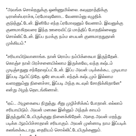
"அவங்க சொல்றதுக்கு ஒண்ணுமில்லை. கவுஹாத்திக்கு
டிரான்ஸ்பராச்சு, ப்ரமோஷனோட. வேணாம்னு எழுதிக்
குடுத்துட்டேன். இனிமே எந்த ப்ரமோஷனும் வேணாம். இவனுக்கு
குணமாகிறவரை இந்த ஊரைவிட்டு மாத்திப் போறதில்லைனு
சொல்லிட்டேன். இப்ப நமக்கு நம்ம பையன் குணமாறதுதான்
முக்கியம்."
"சரியாயிடுவானாங்க. நான் ரொம்ப நம்பிக்கையா இருந்தேன்.
கொஞ்ச நாள் பிரச்சனையில்லாம இருக்கவே, வந்த கஷ்டம்
முடிஞ்சதுனு சந்தோஷப்பட்டேன். இப்ப அவன் படிக்கக்கூட முடியாம
இப்படி ஆயிட்டுதே. ஒரே பையன். எந்தக் கஷ்டமும் இல்லாம
வளரணும்னு நினைச்சா, இப்படி அந்த கடவுள் சோதிக்கிறானே"
என்று அழத் தொடங்கினாள்.
"ஏய்... அழுகையை நிறுத்து. சீனு முழிச்சிக்கப் போறான். எல்லாம்
சரியாயிடும். அவன் மனசுல இன்னும் அந்தக் காயம்
இருந்துகிட்டேயிருக்குனு நினைக்கிறேன். அதை அவன் மறந்து
படிக்க ஆரம்பிச்சாதான் சரியாகும். அவன் முன்னாடி நாம இப்படிக்
கலங்கக்கூடாது. தைரியம் சொல்லிட்டேயிருக்கணும்.