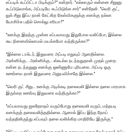
எப்படிக் கூப்பிட்டா பிடிக்கும்?" என்றார். "எல்லாரும் என்னை சீனுனு
கூப்பிடுவாங்க, அப்படியே கூப்பிடுங்க சார்" என்றேன். "வெரி குட்,
லுக் சீனு இப்ப நான் கேட்கிற கேள்விகளுக்கு எனக்கு நல்லா
யோசிச்சு பதில் சொல்லு சரியா?"
"உனக்கு இதற்கு முன்ன எப்பவாவது இதுபோல வலிப்போ, இல்லை
சுய நினைவில்லாமல் மயக்கமோ வந்திருக்கா?"
"இல்லை டாக்டர், இதுவரை அப்படி எதுவும் ஆனதில்லை.
அன்னிக்கு... அன்னிக்கு... ஸ்கூல்ல நடந்ததுதான் முதல் முறை.
என்ன நடந்ததுனு எனக்கு ஒண்ணுமே புரியலை. அப்படி ஒரு
உணர்வை நான் இதுவரை அனுபவிச்சதே இல்லை."
"வெரி குட் சீனு... உனக்கு அடிக்கடி தலைவலி இல்லை தலை பாரமாக
இருக்கற உணர்வு இதுவரை வந்திருக்கா?"
"எப்பவாவது ஜலதோஷம் வரும்போது தலைவலி வரும், மத்தபடி
எனக்குத் தலைவலித்ததில்லை. ஆனால் இப்ப இந்த நோய்
வந்ததிலிருந்து எப்பவும் தலை வலிக்கிற மாதிரியே இருக்கு."