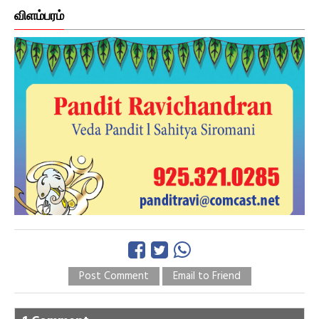
விளம்பரம்
Post Comment
Email to Friend