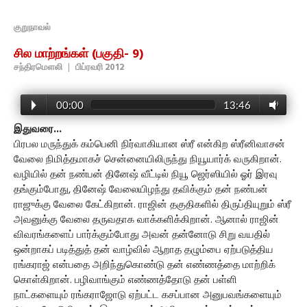
குறுநாவல்
சில மாற்றங்கள் (பகுதி- 9)
சந்திரமௌலி
|
பிப்ரவரி 2012
00:00
13:46
இதுவரை...
பிரபல மருந்துக் கம்பெனி நிர்வாகியான ஸ்ரீ என்கிற ஸ்ரீனிவாசன்
வேலை நிமித்தமாகச் சென்னையிலிருந்து நியூயார்க் வருகிறான்.
வழியில் தன் நண்பன் தினேஷ் வீட்டில் நியூ ஜெர்ஸியில் ஓர் இரவு
தங்கும்போது, தினேஷ் வேலையிழந்து தவிக்கும் தன் நண்பன்
ராஜுக்கு வேலை கேட்கிறான். ராஜின் தகுதிகளில் திருப்தியுறும் ஸ்ரீ
அவனுக்கு வேலை தருவதாக வாக்களிக்கிறான். ஆனால் ராஜின்
விவரங்களைப் பார்க்கும்போது அவன் தன்னோடு சிறு வயதில்
ஒன்றாகப் படித்துத் தன் வாழ்வில் ஆறாத தழும்பை ஏற்படுத்திய
ரங்கராஜ் என்பதை அறிந்துகொண்டு தன் எண்ணத்தை மாற்றிக்
கொள்கிறான். பழிவாங்கும் எண்ணத்தோடு தன் பள்ளி
நாட்களையும் ரங்கராஜோடு ஏற்பட்ட கசப்பான அனுபவங்களையும்