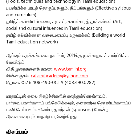
(Tools, techniques and technology in Tamil education)
பயன்மிக்க பாடத் தொகுப்புகளும், திட்டங்களும் (Effective syllabus
and curriculum)
தமிழ்க் கல்வியில் கலை, சமூகம், கலாச்சாரத் தாக்கங்கள் (Art,
social and cultural influences in Tamil education)
தமிழ் கல்விக்கான வலையமைப்பு உருவாக்கம் (Building a world
Tamil education network)
ஆய்வுச் சுருக்கங்களை நவம்பர், 2011க்கு முன்னதாகச் சமர்ப்பிக்க
வேண்டும்.
விதிமுறைகளைக் காண:
www.tamilhl.org
மின்னஞ்சல்:
catamilacademy@yahoo.com
தொலைபேசி: 408-490-0CTA (408.490.0282)
மாநாட்டின் கலை நிகழ்ச்சிகளில் கலந்துக்கொள்ளவும்,
பார்வையாளர்களாய் பங்கெடுக்கவும், தன்னார்வ தொண்டர்களாய்ப்
பணி செய்யவும், விளம்பரதாரர்கள் (sponsors) போன்ற
அனைவரையும் மாநாடு வரவேற்கிறது.
விளம்பரம்