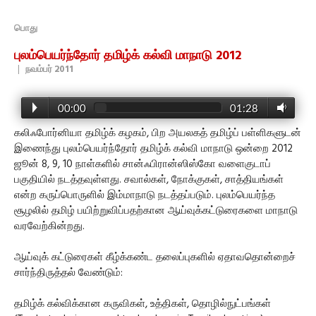
பொது
புலம்பெயர்ந்தோர் தமிழ்க் கல்வி மாநாடு 2012
|
நவம்பர் 2011
00:00
01:28
கலிஃபோர்னியா தமிழ்க் கழகம், பிற அயலகத் தமிழ்ப் பள்ளிகளுடன்
இணைந்து புலம்பெயர்ந்தோர் தமிழ்க் கல்வி மாநாடு ஒன்றை 2012
ஜூன் 8, 9, 10 நாள்களில் சான்ஃபிரான்ஸிஸ்கோ வளைகுடாப்
பகுதியில் நடத்தவுள்ளது. சவால்கள், நோக்குகள், சாத்தியங்கள்
என்ற கருப்பொருளில் இம்மாநாடு நடத்தப்படும். புலம்பெயர்ந்த
சூழலில் தமிழ் பயிற்றுவிப்பதற்கான ஆய்வுக்கட்டுரைகளை மாநாடு
வரவேற்கின்றது.
ஆய்வுக் கட்டுரைகள் கீழ்க்கண்ட தலைப்புகளில் ஏதாவதொன்றைச்
சார்ந்திருத்தல் வேண்டும்:
தமிழ்க் கல்விக்கான கருவிகள், உத்திகள், தொழில்நுட்பங்கள்